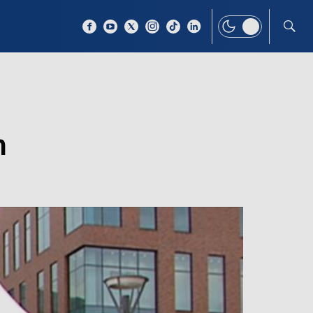
 TEMAT
WIĘCEJ
m