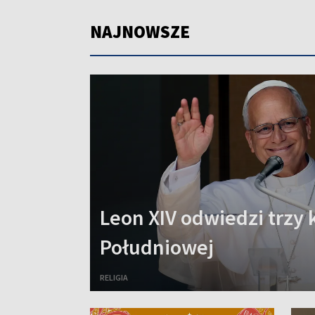
NAJNOWSZE
Leon XIV odwiedzi trzy 
Południowej
RELIGIA