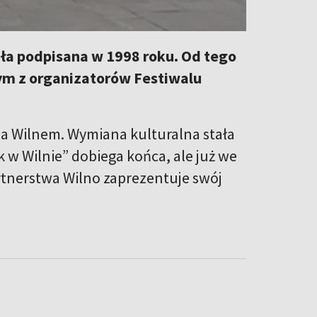
a podpisana w 1998 roku. Od tego
nym z organizatorów Festiwalu
a Wilnem. Wymiana kulturalna stała
k w Wilnie” dobiega końca, ale już we
rtnerstwa Wilno zaprezentuje swój