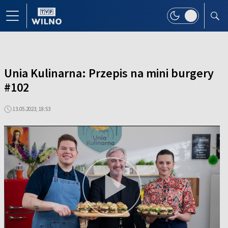
Unia Kulinarna: Przepis na mini burgery
#102
13.05.2023, 18:53