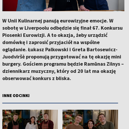
W Unii Kulinarnej panują eurowizyjne emocje. W
sobotę w Liverpoolu odbędzie się finał 67. Konkursu
Piosenki Eurowizji. A to okazja, żeby urządzić
domówkę i zaprosić przyjaciół na wspólne
oglądanie. Łukasz Palkowski i Greta Bartosewicz-
Juodviršė proponują przygotować na tę okazję mini
burgery. Gościem programu będzie Ramūnas Zilnys –
dziennikarz muzyczny, który od 20 lat ma okazję
obserwować konkurs z bliska.
INNE ODCINKI