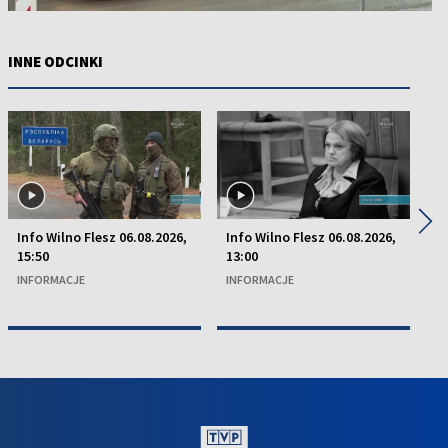
INNE ODCINKI
◀
▶
Info Wilno Flesz 06.08.2026,
Info Wilno Flesz 06.08.2026,
In
15:50
13:00
13
INFORMACJE
INFORMACJE
I