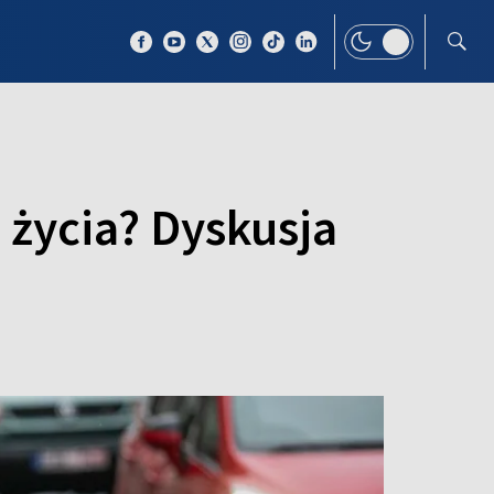
 TEMAT
WIĘCEJ
 życia? Dyskusja