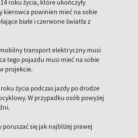
14 roku życia, które ukończyły
dy kierowca powinien mieć na sobie
ające białe i czerwone światła z
omobilny transport elektryczny musi
owca tego pojazdu musi mieć na sobie
 projekcie.
roku życia podczas jazdy po drodze
ocyklowy. W przypadku osób powyżej
dni.
 poruszać się jak najbliżej prawej