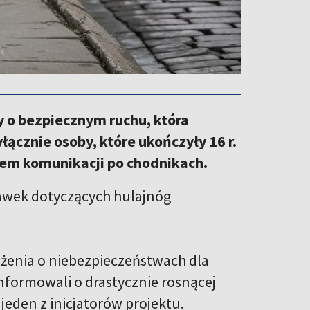
 o bezpiecznym ruchu, która
ącznie osoby, które ukończyły 16 r.
iem komunikacji po chodnikach.
rawek dotyczących hulajnóg
zeżenia o niebezpieczeństwach dla
informowali o drastycznie rosnącej
jeden z inicjatorów projektu.