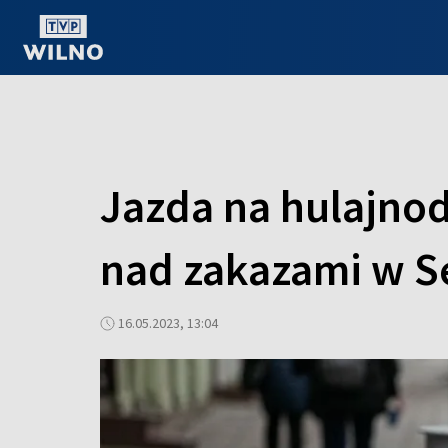
OGLĄDAJ ONLINE
Jazda na hulajnodz
nad zakazami w S
16.05.2023, 13:04