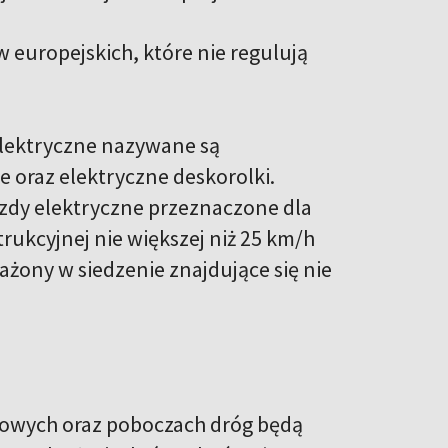
w europejskich, które nie regulują
 elektryczne nazywane są
 oraz elektryczne deskorolki.
azdy elektryczne przeznaczone dla
trukcyjnej nie większej niż 25 km/h
ażony w siedzenie znajdujące się nie
erowych oraz poboczach dróg będą