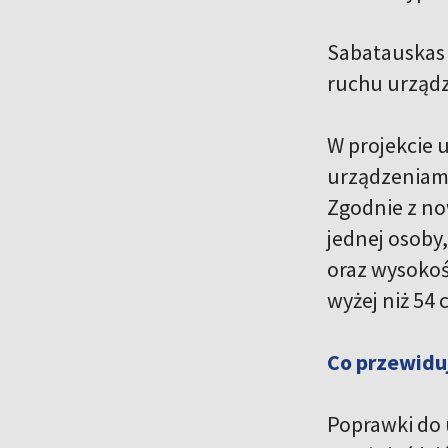
Sabatauskas z
ruchu urządz
W projekcie 
urządzeniami
Zgodnie z no
jednej osoby,
oraz wysokośc
wyżej niż 54 
Co przewidu
Poprawki do 