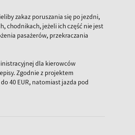
liby zakaz poruszania się po jezdni,
, chodnikach, jeżeli ich część nie jest
żenia pasażerów, przekraczania
nistracyjnej dla kierowców
episy. Zgodnie z projektem
 do 40 EUR, natomiast jazda pod