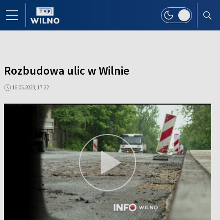
Rozbudowa ulic w Wilnie
16.05.2023, 17:22