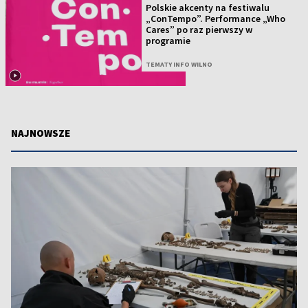
Polskie akcenty na festiwalu
„ConTempo”. Performance „Who
Cares” po raz pierwszy w
programie
TEMATY INFO WILNO
NAJNOWSZE