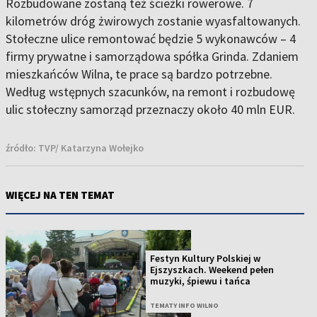
Rozbudowane zostaną też ścieżki rowerowe. 7
kilometrów dróg żwirowych zostanie wyasfaltowanych.
Stołeczne ulice remontować będzie 5 wykonawców – 4
firmy prywatne i samorządowa spółka Grinda. Zdaniem
mieszkańców Wilna, te prace są bardzo potrzebne.
Według wstępnych szacunków, na remont i rozbudowę
ulic stołeczny samorząd przeznaczy około 40 mln EUR.
źródło:
TVP/ Katarzyna Wołejko
WIĘCEJ NA TEN TEMAT
Festyn Kultury Polskiej w
Ejszyszkach. Weekend pełen
muzyki, śpiewu i tańca
TEMATY INFO WILNO