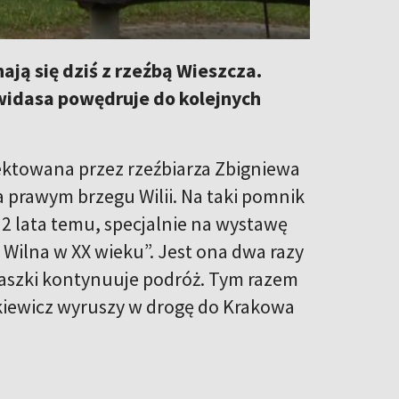
ją się dziś z rzeźbą Wieszcza.
idasa powędruje do kolejnych
ektowana przez rzeźbiarza Zbigniewa
 prawym brzegu Wilii. Na taki pomnik
a 2 lata temu, specjalnie na wystawę
Wilna w XX wieku”. Jest ona dwa razy
naszki kontynuuje podróż. Tym razem
kiewicz wyruszy w drogę do Krakowa