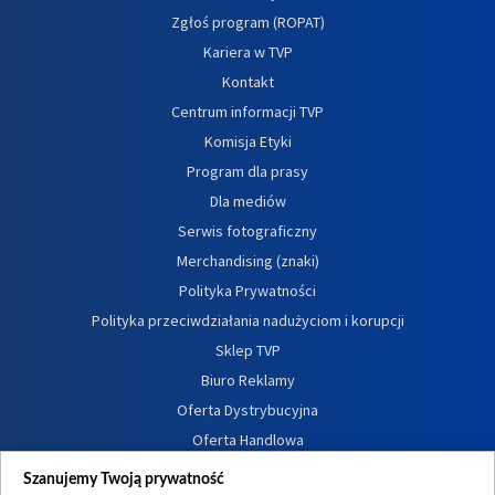
Zgłoś program (ROPAT)
Kariera w TVP
Kontakt
Centrum informacji TVP
Komisja Etyki
Program dla prasy
Dla mediów
Serwis fotograficzny
Merchandising (znaki)
Polityka Prywatności
Polityka przeciwdziałania nadużyciom i korupcji
Sklep TVP
Biuro Reklamy
Oferta Dystrybucyjna
Oferta Handlowa
Dostępność
Szanujemy Twoją prywatność