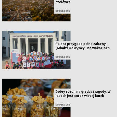
czołówce
SPOŁECZNE
Polska przygoda pełna zabawy –
„Młodzi Odkrywcy” na wakacjach
SPOŁECZNE
Dobry sezon na grzyby i jagody. W
lasach jest coraz więcej kurek
SPOŁECZNE