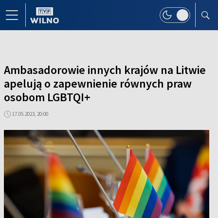
Ambasadorowie innych krajów na Litwie
apelują o zapewnienie równych praw
osobom LGBTQI+
17.05.2023, 20:00