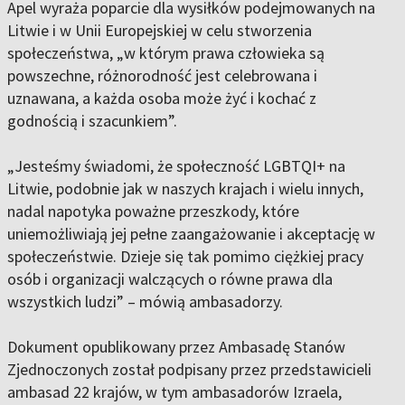
Apel wyraża poparcie dla wysiłków podejmowanych na
Litwie i w Unii Europejskiej w celu stworzenia
społeczeństwa, „w którym prawa człowieka są
powszechne, różnorodność jest celebrowana i
uznawana, a każda osoba może żyć i kochać z
godnością i szacunkiem”.
„Jesteśmy świadomi, że społeczność LGBTQI+ na
Litwie, podobnie jak w naszych krajach i wielu innych,
nadal napotyka poważne przeszkody, które
uniemożliwiają jej pełne zaangażowanie i akceptację w
społeczeństwie. Dzieje się tak pomimo ciężkiej pracy
osób i organizacji walczących o równe prawa dla
wszystkich ludzi” – mówią ambasadorzy.
Dokument opublikowany przez Ambasadę Stanów
Zjednoczonych został podpisany przez przedstawicieli
ambasad 22 krajów, w tym ambasadorów Izraela,