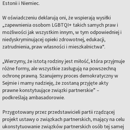
Estonii i Niemiec.
W oświadczeniu deklarują oni, że wspierają wysiłki
„zapewnienia osobom LGBTQI+ takich samych praw i
możliwości jak wszystkim innym, w tym odpowiedniej i
niedyskryminującej opieki zdrowotnej, edukacji,
zatrudnienia, praw własności i mieszkalnictwa“.
„Wierzymy, że istotą rodziny jest miłość, która przyjmuje
różne formy, ale wszystkie zasługują na powszechną
ochronę prawną. Szanujemy proces demokratyczny w
Sejmie i mamy nadzieję, że zostaną przyjęte akty
prawne konstytuujące związki partnerskie” –
podkreślają ambasadorowie.
Przygotowany przez przedstawicieli partii rządzącej
projekt ustawy o związkach partnerskich, mający na celu
ukonstytuowanie związków partnerskich osób tej samej