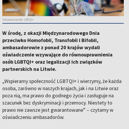
Głosowanie dot. LBTQI+
W środę, z okazji Międzynarodowego Dnia
przeciwko Homofobii, Transfobii i Bifobii,
ambasadorowie z ponad 20 krajów wydali
oświadczenie wzywające do równouprawnienia
osób LGBTQI+ oraz legalizacji ich związków
partnerskich na Litwie.
„Wspieramy społeczność LGBTQI+ i wierzymy, że każda
osoba, zarówno w naszych krajach, jak i na Litwie oraz
poza nią, ma prawo do godnego życia i zasługuje na
szacunek bez dyskryminacji i przemocy. Niestety to
prawo nie zawsze jest gwarantowane” – czytamy w
oświadczeniu ambasadorów.