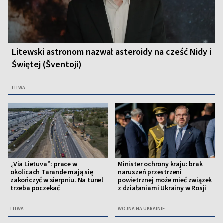
Litewski astronom nazwał asteroidy na cześć Nidy i
Świętej (Šventoji)
LITWA
„Via Lietuva”: prace w
Minister ochrony kraju: brak
okolicach Tarande mają się
naruszeń przestrzeni
zakończyć w sierpniu. Na tunel
powietrznej może mieć związek
trzeba poczekać
z działaniami Ukrainy w Rosji
LITWA
WOJNA NA UKRAINIE