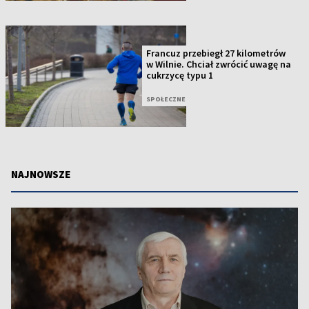
Francuz przebiegł 27 kilometrów
w Wilnie. Chciał zwrócić uwagę na
cukrzycę typu 1
SPOŁECZNE
NAJNOWSZE