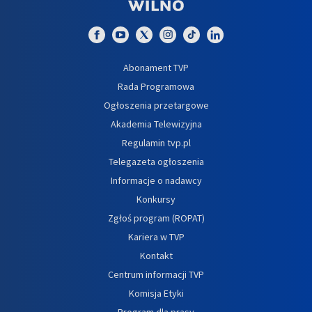
Abonament TVP
Rada Programowa
Ogłoszenia przetargowe
Akademia Telewizyjna
Regulamin tvp.pl
Telegazeta ogłoszenia
Informacje o nadawcy
Konkursy
Zgłoś program (ROPAT)
Kariera w TVP
Kontakt
Centrum informacji TVP
Komisja Etyki
Program dla prasy