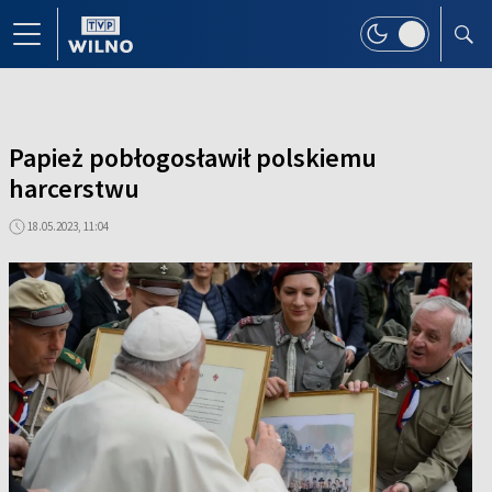
Papież pobłogosławił polskiemu
harcerstwu
18.05.2023, 11:04