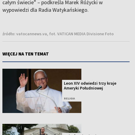
całym świecie” – podkreśla Marek Różycki w
wypowiedzi dla Radia Watykańskiego.
źródło:
vatocannews.va, fot. VATICAN MEDIA Divisione Foto
WIĘCEJ NA TEN TEMAT
Leon XIV odwiedzi trzy kraje
Ameryki Południowej
RELIGIA