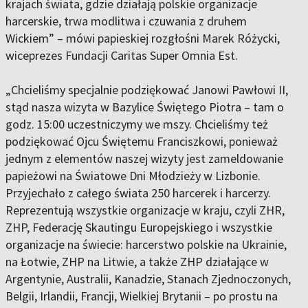
krajach świata, gdzie działają polskie organizacje
harcerskie, trwa modlitwa i czuwania z druhem
Wickiem” – mówi papieskiej rozgłośni Marek Różycki,
wiceprezes Fundacji Caritas Super Omnia Est.
„Chcieliśmy specjalnie podziękować Janowi Pawłowi II,
stąd nasza wizyta w Bazylice Świętego Piotra – tam o
godz. 15:00 uczestniczymy we mszy. Chcieliśmy też
podziękować Ojcu Świętemu Franciszkowi, ponieważ
jednym z elementów naszej wizyty jest zameldowanie
papieżowi na Światowe Dni Młodzieży w Lizbonie.
Przyjechało z całego świata 250 harcerek i harcerzy.
Reprezentują wszystkie organizacje w kraju, czyli ZHR,
ZHP, Federację Skautingu Europejskiego i wszystkie
organizacje na świecie: harcerstwo polskie na Ukrainie,
na Łotwie, ZHP na Litwie, a także ZHP działające w
Argentynie, Australii, Kanadzie, Stanach Zjednoczonych,
Belgii, Irlandii, Francji, Wielkiej Brytanii – po prostu na