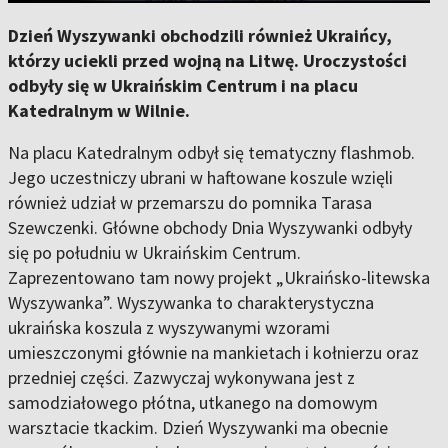
Dzień Wyszywanki obchodzili również Ukraińcy,
którzy uciekli przed wojną na Litwę. Uroczystości
odbyły się w Ukraińskim Centrum i na placu
Katedralnym w Wilnie.
Na placu Katedralnym odbył się tematyczny flashmob.
Jego uczestniczy ubrani w haftowane koszule wzięli
również udział w przemarszu do pomnika Tarasa
Szewczenki. Główne obchody Dnia Wyszywanki odbyły
się po południu w Ukraińskim Centrum.
Zaprezentowano tam nowy projekt „Ukraińsko-litewska
Wyszywanka”. Wyszywanka to charakterystyczna
ukraińska koszula z wyszywanymi wzorami
umieszczonymi głównie na mankietach i kołnierzu oraz
przedniej części. Zazwyczaj wykonywana jest z
samodziałowego płótna, utkanego na domowym
warsztacie tkackim. Dzień Wyszywanki ma obecnie