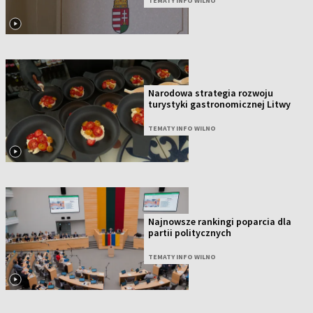
TEMATY INFO WILNO
Narodowa strategia rozwoju
turystyki gastronomicznej Litwy
TEMATY INFO WILNO
Najnowsze rankingi poparcia dla
partii politycznych
TEMATY INFO WILNO