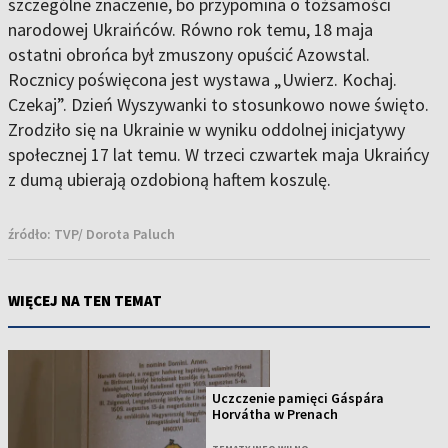
szczególne znaczenie, bo przypomina o tożsamości
narodowej Ukraińców. Równo rok temu, 18 maja
ostatni obrońca był zmuszony opuścić Azowstal.
Rocznicy poświęcona jest wystawa „Uwierz. Kochaj.
Czekaj”. Dzień Wyszywanki to stosunkowo nowe święto.
Zrodziło się na Ukrainie w wyniku oddolnej inicjatywy
społecznej 17 lat temu. W trzeci czwartek maja Ukraińcy
z dumą ubierają ozdobioną haftem koszulę.
źródło:
TVP/ Dorota Paluch
WIĘCEJ NA TEN TEMAT
Uczczenie pamięci Gáspára
Horvátha w Prenach