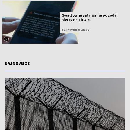
Gwałtowne załamanie pogody i
alerty na Litwie
TEMATY INFO WILNO
NAJNOWSZE