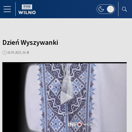
Dzień Wyszywanki
18.05.2023, 16:38