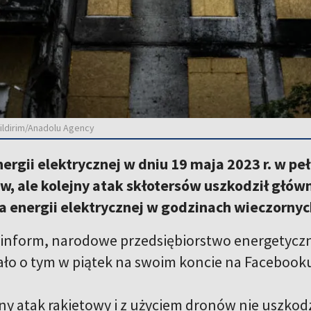
ildirim/Anadolu Agency
ergii elektrycznej w dniu 19 maja 2023 r. w pe
 ale kolejny atak skłotersów uszkodził główne 
a energii elektrycznej w godzinach wieczorny
rinform, narodowe przedsiębiorstwo energetyczn
o o tym w piątek na swoim koncie na Facebook
y atak rakietowy i z użyciem dronów nie uszkodzi