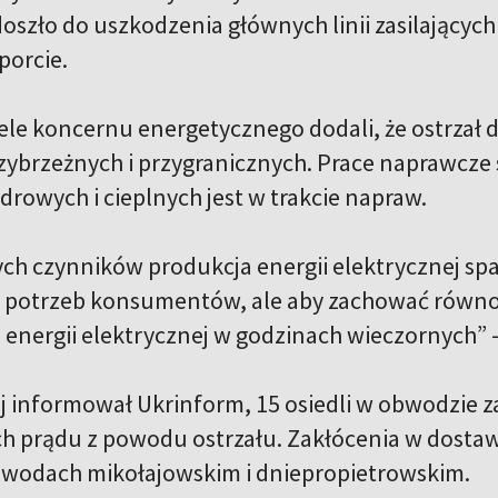
oszło do uszkodzenia głównych linii zasilających
porcie.
ele koncernu energetycznego dodali, że ostrzał d
zybrzeżnych i przygranicznych. Prace naprawcze
drowych i cieplnych jest w trakcie napraw.
ch czynników produkcja energii elektrycznej spad
 potrzeb konsumentów, ale aby zachować równo
z energii elektrycznej w godzinach wieczornych” 
j informował Ukrinform, 15 osiedli w obwodzie z
 prądu z powodu ostrzału. Zakłócenia w dostawa
wodach mikołajowskim i dniepropietrowskim.