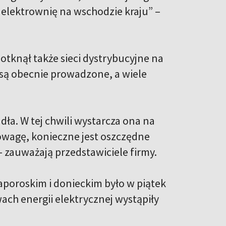
 elektrownię na wschodzie kraju” –
otknął także sieci dystrybucyjne na
 są obecnie prowadzone, a wiele
ła. W tej chwili wystarcza ona na
wagę, konieczne jest oszczędne
– zauważają przedstawiciele firmy.
aporoskim i donieckim było w piątek
ch energii elektrycznej wystąpiły