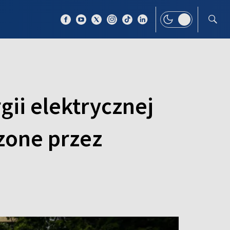
 TEMAT
WIĘCEJ
gii elektrycznej
zone przez