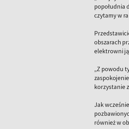
popołudnia d
czytamy w ra
Przedstawici
obszarach pr
elektrowni ją
„Z powodu ty
zaspokojenie
korzystanie 
Jak wcześnie
pozbawionych
również w ob