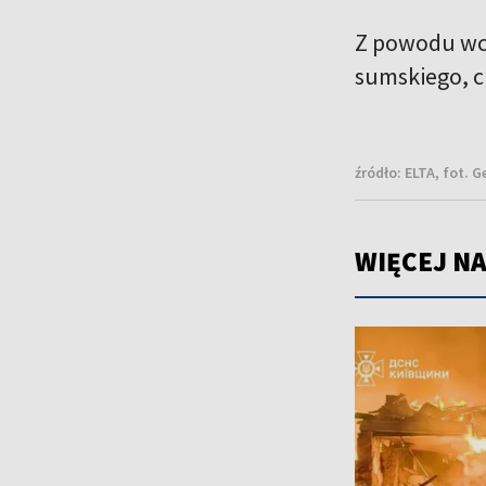
Z powodu wc
sumskiego, c
źródło:
ELTA, fot. 
WIĘCEJ NA