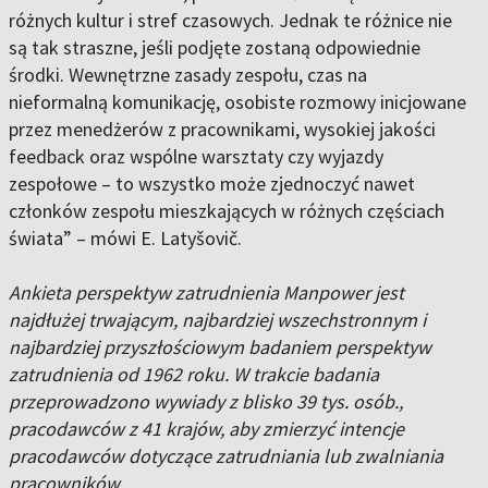
różnych kultur i stref czasowych. Jednak te różnice nie
są tak straszne, jeśli podjęte zostaną odpowiednie
środki. Wewnętrzne zasady zespołu, czas na
nieformalną komunikację, osobiste rozmowy inicjowane
przez menedżerów z pracownikami, wysokiej jakości
feedback oraz wspólne warsztaty czy wyjazdy
zespołowe – to wszystko może zjednoczyć nawet
członków zespołu mieszkających w różnych częściach
świata” – mówi E. Latyšovič.
Ankieta perspektyw zatrudnienia Manpower jest
najdłużej trwającym, najbardziej wszechstronnym i
najbardziej przyszłościowym badaniem perspektyw
zatrudnienia od 1962 roku. W trakcie badania
przeprowadzono wywiady z blisko 39 tys. osób.,
pracodawców z 41 krajów, aby zmierzyć intencje
pracodawców dotyczące zatrudniania lub zwalniania
pracowników.