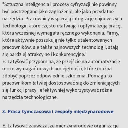
"Sztuczna inteligencja i procesy cyfryzacji nie powinny
być postrzegane jako zagrożenie, ale jako przydatne
narzędzia. Pracownicy wspierają integrację najnowszych
technologii, które często ułatwiają i optymalizują pracę,
która wcześniej wymagała ręcznego wykonania. Firmy,
które aktywnie poszukują nie tylko utalentowanych
pracowników, ale także najnowszych technologii, stają
się bardziej atrakcyjne i konkurencyjne."
E. Latyšovič przypomina, że przejście na automatyzację
może wymagać nowych umiejętności, które można
zdobyć poprzez odpowiednie szkolenia. Pomaga to
pracownikom łatwiej dostosować się do zmieniających
się funkcji pracy i efektywniej wykorzystywać różne
narzędzia technologiczne.
3. Praca tymczasowa i zespoły międzynarodowe
E. Latyšovič zauważa, że międzynarodowe organizacje