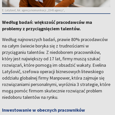
E. Latyšovič, fot. agencja komunikacji „23:45 agency“„
Według badań: większość pracodawców ma
problemy z przyciągnięciem talentów.
Według najnowszych badań, prawie 80% pracodawców
na całym świecie boryka się z trudnościami w
przyciąganiu talentów. Z niedoborem pracowników,
który jest największy od 17 lat, firmy muszą szukać
rozwiązań, które pomogą im obsadzić wakaty. Evelina
Latyšovič, szefowa operacji biznesowych litewskiego
oddziału globalnej firmy Manpower, która zajmuje się
rozwiązaniami personalnymi, wyróżnia 3 strategie, które
mogą pomóc firmom skutecznie rozwiązać problem
niedoboru talentów na rynku.
Inwestowanie w obecnych pracowników