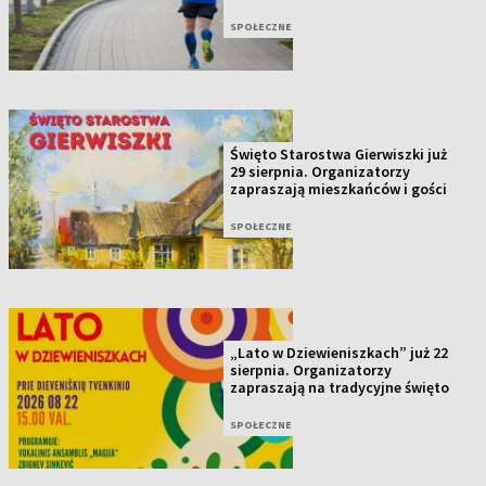
SPOŁECZNE
Święto Starostwa Gierwiszki już
29 sierpnia. Organizatorzy
zapraszają mieszkańców i gości
SPOŁECZNE
„Lato w Dziewieniszkach” już 22
sierpnia. Organizatorzy
zapraszają na tradycyjne święto
SPOŁECZNE