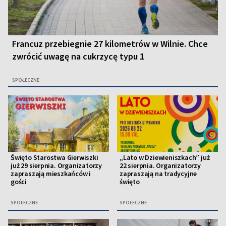
Francuz przebiegnie 27 kilometrów w Wilnie. Chce
zwrócić uwagę na cukrzycę typu 1
SPOŁECZNE
Święto Starostwa Gierwiszki
„Lato w Dziewieniszkach” już
już 29 sierpnia. Organizatorzy
22 sierpnia. Organizatorzy
zapraszają mieszkańców i
zapraszają na tradycyjne
gości
święto
SPOŁECZNE
SPOŁECZNE