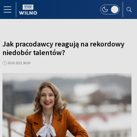
Jak pracodawcy reagują na rekordowy
niedobór talentów?
20.05.2023, 06:00