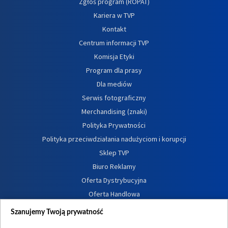
Zgłoś program (ROPAT)
Kariera w TVP
Kontakt
Centrum informacji TVP
Komisja Etyki
Program dla prasy
Dla mediów
Serwis fotograficzny
Merchandising (znaki)
Polityka Prywatności
Polityka przeciwdziałania nadużyciom i korupcji
Sklep TVP
Biuro Reklamy
Oferta Dystrybucyjna
Oferta Handlowa
Dostępność
Szanujemy Twoją prywatność
Moje zgody