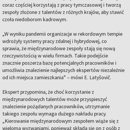
coraz częściej korzystają z pracy tymczasowej i tworzą
zespoły złożone z talentów z różnych krajów, aby stawić
czoła niedoborom kadrowym.
„W wyniku pandemii organizacje w rekordowym tempie
wdrożyły systemy pracy zdalnej i hybrydowej, co
sprawia, że międzynarodowe zespoły stają się nową
rzeczywistością w wielu firmach. Takie podejście
znacznie poszerza bazę potencjalnych pracowników i
umożliwia znalezienie najlepszych ekspertów niezależnie
od ich miejsca zamieszkania” – mówi E. Latyšovič.
Ekspert przypomina, że choć korzystanie z
międzynarodowych talentów może przyspieszyć
znalezienie pożądanych pracowników, utrzymanie
takiego zespołu wymaga dużego nakładu pracy.
„Kierowanie międzynarodowym zespołem wiąże się z
wieloma wyzwaniami, ponieważ składa się on z osób z