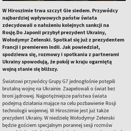
W Hiroszimie trwa szczyt Gie siedem. Przywódcy
najbardziej wpływowych państw świata
zdecydowali o nałożeniu kolejnych sankcji na
Rosję.Do Japonii przybył prezydent Ukrainy,
Wołodymyr Zełenski. Spotkał się już z prezydentem
Francji i premierem Indii. Jak powiedział,
spodziewa się, rozmowy i spotkania z partnerami
Ukrainy spowodują, że pokój w kraju ogarniętą
wojną stanie się bliższy.
Światowi przywódcy Grupy G7 jednogłośnie potępili
brutalną wojnę na Ukrainie. Zaapelowali o świat bez
broni jądrowej. Najpotężniejsze państwa świata
podejmą działania mające na celu pozbawienie Rosji
technologii wojennej. W Hiroszimie jest już także
prezydent Ukrainy. W niedzielę Wołodymyr Zełenski
będzie gościem specjalnym porannej sesji rozmów