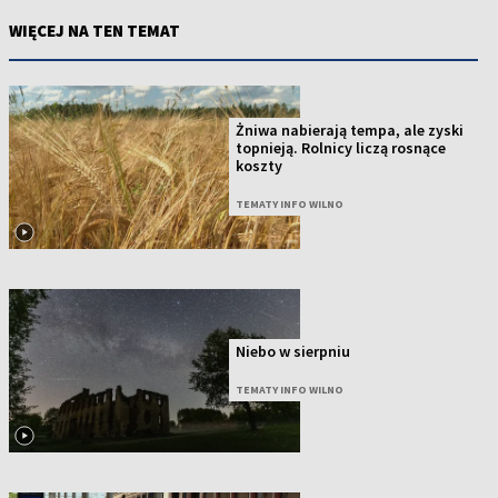
WIĘCEJ NA TEN TEMAT
Żniwa nabierają tempa, ale zyski
topnieją. Rolnicy liczą rosnące
koszty
TEMATY INFO WILNO
Niebo w sierpniu
TEMATY INFO WILNO