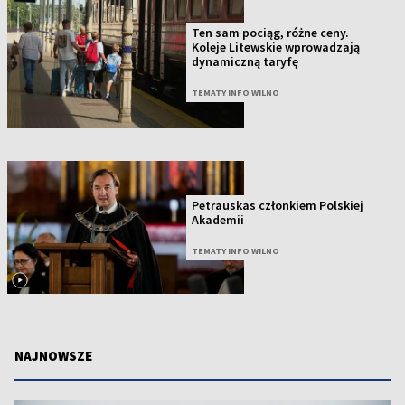
Ten sam pociąg, różne ceny.
Koleje Litewskie wprowadzają
dynamiczną taryfę
TEMATY INFO WILNO
Petrauskas członkiem Polskiej
Akademii
TEMATY INFO WILNO
NAJNOWSZE