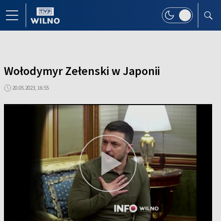
Wołodymyr Zełenski w Japonii
20.05.2023, 16:55