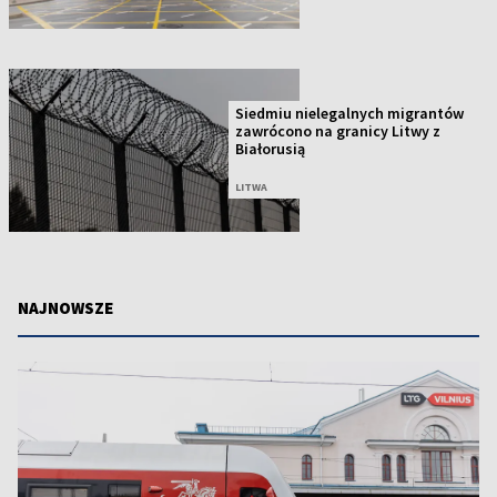
Siedmiu nielegalnych migrantów
zawrócono na granicy Litwy z
Białorusią
LITWA
NAJNOWSZE