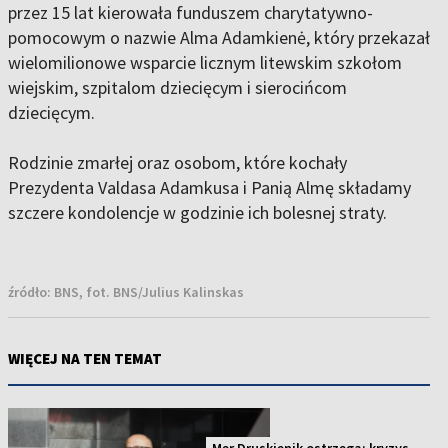
przez 15 lat kierowała funduszem charytatywno-
pomocowym o nazwie Alma Adamkienė, który przekazał
wielomilionowe wsparcie licznym litewskim szkołom
wiejskim, szpitalom dziecięcym i sierocińcom
dziecięcym.
Rodzinie zmarłej oraz osobom, które kochały
Prezydenta Valdasa Adamkusa i Panią Almę składamy
szczere kondolencje w godzinie ich bolesnej straty.
źródło:
BNS, fot. BNS/Julius Kalinskas
WIĘCEJ NA TEN TEMAT