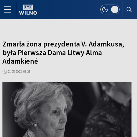
Zmarła żona prezydenta V. Adamkusa,
była Pierwsza Dama Litwy Alma
Adamkienė
21.05.2023, 06:28