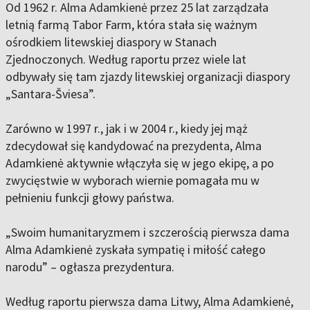
Od 1962 r. Alma Adamkienė przez 25 lat zarządzała
letnią farmą Tabor Farm, która stała się ważnym
ośrodkiem litewskiej diaspory w Stanach
Zjednoczonych. Według raportu przez wiele lat
odbywały się tam zjazdy litewskiej organizacji diaspory
„Santara-Šviesa”.
Zarówno w 1997 r., jak i w 2004 r., kiedy jej mąż
zdecydował się kandydować na prezydenta, Alma
Adamkienė aktywnie włączyła się w jego ekipę, a po
zwycięstwie w wyborach wiernie pomagała mu w
pełnieniu funkcji głowy państwa.
„Swoim humanitaryzmem i szczerością pierwsza dama
Alma Adamkienė zyskała sympatię i miłość całego
narodu” – ogłasza prezydentura.
Według raportu pierwsza dama Litwy, Alma Adamkienė,