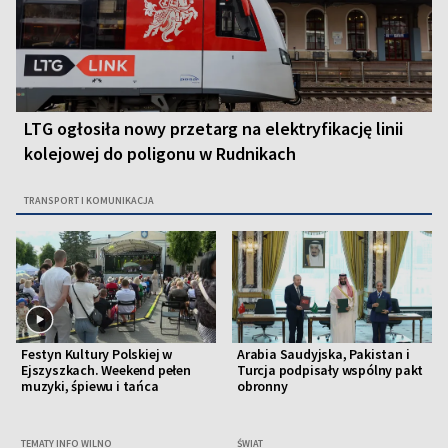
LTG ogłosiła nowy przetarg na elektryfikację linii
kolejowej do poligonu w Rudnikach
TRANSPORT I KOMUNIKACJA
Festyn Kultury Polskiej w
Arabia Saudyjska, Pakistan i
Ejszyszkach. Weekend pełen
Turcja podpisały wspólny pakt
muzyki, śpiewu i tańca
obronny
TEMATY INFO WILNO
ŚWIAT