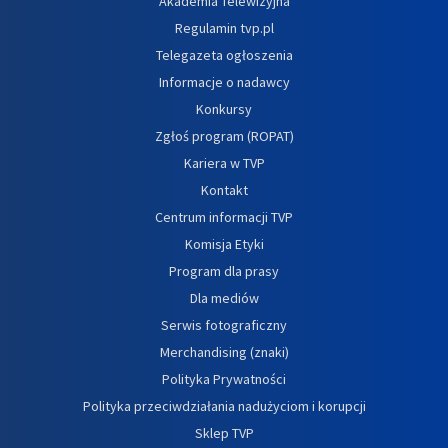
Akademia Telewizyjna
Regulamin tvp.pl
Telegazeta ogłoszenia
Informacje o nadawcy
Konkursy
Zgłoś program (ROPAT)
Kariera w TVP
Kontakt
Centrum informacji TVP
Komisja Etyki
Program dla prasy
Dla mediów
Serwis fotograficzny
Merchandising (znaki)
Polityka Prywatności
Polityka przeciwdziałania nadużyciom i korupcji
Sklep TVP