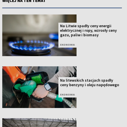
WIĘCEJ NA TEN TEMAT
Na Litwie spadły ceny energii
elektrycznej i ropy, wzrosły ceny
gazu, paliw i biomasy
EKONOMIA
Na litewskich stacjach spadły
ceny benzyny i oleju napędowego
EKONOMIA