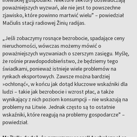
poważniejszych wyzwań, ale nie jest to powszechne
zjawisko, które powinno martwić wielu” – powiedział
Mačiulis stacji radiowej Žinių radijas.
„Jeśli zobaczymy rosnące bezrobocie, spadające ceny
nieruchomości, wówczas możemy mówić o
poważniejszych wyzwaniach o szerszym zasięgu. Myślę,
że rośnie prawdopodobieństwo, że będziemy tego
świadkami, ponieważ istnieje wiele problemów na
rynkach eksportowych. Zawsze można bardziej
»ochłonąć«, w końcu jak dotąd kluczowe wskaźniki dla
ludzi – takie jak bezrobocie i wzrost płac, a także
wynikający z nich poziom konsumpcji – nie wskazują na
problemy na Litwie. Jednak często są to ostatnie
wskaźniki, które reagują na problemy gospodarcze” –
powiedział.