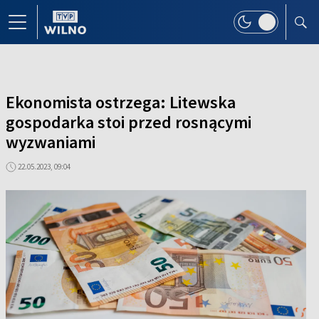
Ekonomista ostrzega: Litewska
gospodarka stoi przed rosnącymi
wyzwaniami
22.05.2023, 09:04