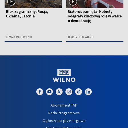
Blok zagraniczny: Rosja,
Białoruś pamięta. Kobiety
Ukraina, Estonia
odegrały kluczową rolę w walce
o demokrację
TEMATY INFO WILNO
TEMATY INFO WILNO
Abonament TVP
Rada Programowa
Ogłoszenia przetargowe