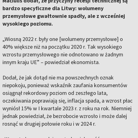
Mačiulis dodał, że przyczyny recesji technicznej są
bardzo specyficzne dla Litwy: wolumeny
przemysłowe gwałtownie spadły, ale z wcześniej
wysokiego poziomu.
„Wiosną 2022 r. były one [wolumeny przemysłowe] o
40% większe niż na początku 2020 r. Tak wysokiego
wzrostu przemysłowego nie odnotowano w żadnym
innym kraju UE” – powiedział ekonomista.
Dodał, że jak dotąd nie ma powszechnych oznak
niepokoju, ponieważ wskaźnik zaufania konsumentów
osiągnął rekordowy poziom od zeszłego lata,
oczekiwania poprawiają się, inflacja spada, a wzrost płac
wyniósł 15% w I kwartale 2023 r. z roku na rok. Niemniej
jednak powiedział, że bezrobocie wzrosło i może dalej
rosnąć w drugiej połowie roku i w 2024 r.