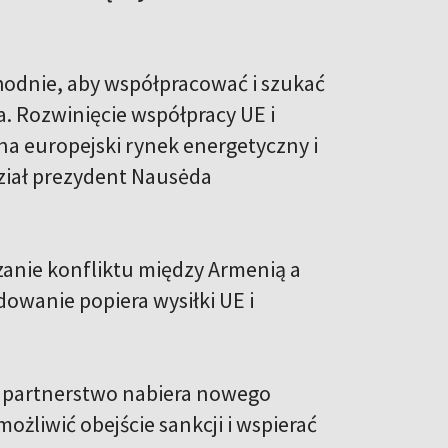
hodnie, aby współpracować i szukać
. Rozwinięcie współpracy UE i
a europejski rynek energetyczny i
ział prezydent Nausėda
ązanie konfliktu między Armenią a
wanie popiera wysiłki UE i
ze partnerstwo nabiera nowego
żliwić obejście sankcji i wspierać