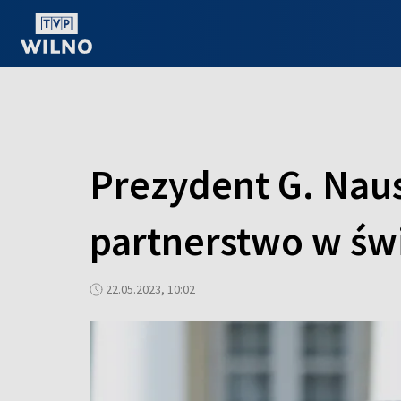
OGLĄDAJ ONLINE
Prezydent G. Naus
partnerstwo w świ
22.05.2023, 10:02