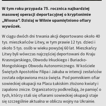
W tym roku przypada 75. rocznica najbardziej
masowej operacji deportacyjnej o kryptonimie
„Wiosna”. Dzisiaj w Wilnie upamiętniono ofiary
wywózek.
W ciągu dwóch dni trwania akcji deportowano około 40
tys. mieszkańców Litwy, w tym prawie 12 tys. dzieci i
około 5 tys. osób w wieku powyżej 60 lat. Mieszkańcy
Litwy byli wówczas najczęściej deportowani do Kraju
Krasnojarskiego, Obwodu Irkuckiego i Buriacko-
Mongolskiego Obwodu Autonomicznego. W kościele
Świętych Apostołów Filipa i Jakuba w intencji zesłańców
została odprawiona msza święta. Pod pomnikiem ofiar
sowieckiej okupacji na Placu Łukiskim złożono kwiaty i
zapalono znicze. Organizatorzy podkreślają, że pamięć o
tych, którzy stali się ofiarami sowieckiej okupacji staje
się szczególnie aktualna w obliczu wojny na Ukrainie.