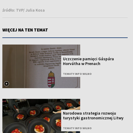
źródło:
TVP/ Julia Kosa
WIĘCEJ NA TEN TEMAT
Uczczenie pamięci Gáspára
Horvátha w Prenach
TEMATY INFO WILNO
Narodowa strategia rozwoju
turystyki gastronomicznej Litwy
TEMATY INFO WILNO