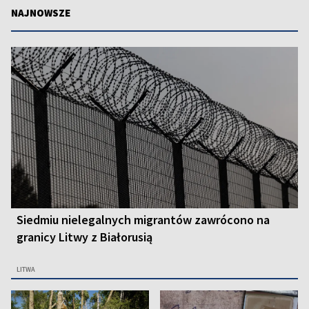
NAJNOWSZE
Siedmiu nielegalnych migrantów zawrócono na
granicy Litwy z Białorusią
LITWA