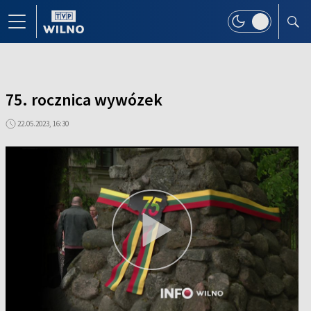
75. rocznica wywózek
22.05.2023, 16:30