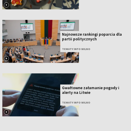
Najnowsze rankingi poparcia dla
partii politycznych
TEMATY INFO WILNO
Gwałtowne załamanie pogody i
alerty na Litwie
TEMATY INFO WILNO