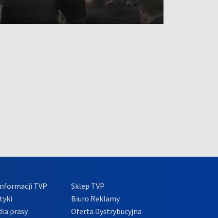
nformacji TVP
Sklep TVP
tyki
Biuro Reklamy
la prasy
Oferta Dystrybucyjna