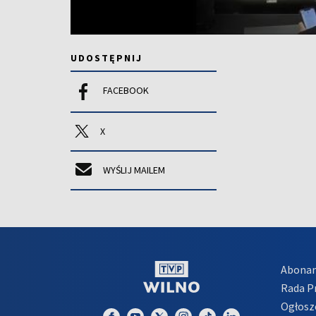
UDOSTĘPNIJ
FACEBOOK
X
WYŚLIJ MAILEM
Abona
Rada 
Ogłosz