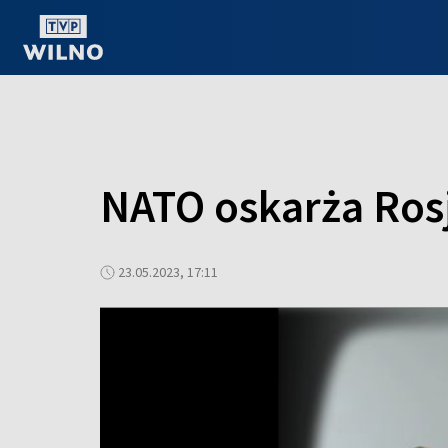
OGLĄDAJ ONLINE
NATO oskarża Ros
23.05.2023, 17:11