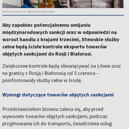
Kontrola celna, fot. BNS/Lukas Balandis
Aby zapobiec potencjalnemu omijaniu
międzynarodowych sankcji oraz w odpowiedzi na
wzrost handlu z krajami trzecimi, litewskie służby
celne będą ścisłe kontrole eksportu towarów
objętych sankcjami do Rosji i Białorusi.
Zwiększone kontrole będą obowiązywać na Litwie oraz
na granicy z Rosją i Białorusią od 5 czerwca –
poinformowały służby celne w środę.
Wymogi dotyczące towarów objętych sankcjami
Przedstawicielom biznesu zaleca się, aby przed
wywozem towarów objętych sankcjami, podczas
przyjmowania ich do transportu, świadczenia usług