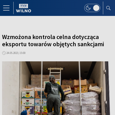
Wzmożona kontrola celna dotycząca
eksportu towarów objętych sankcjami
24.05.2023, 15:00