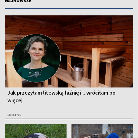
NAJNOWSZE
Jak przeżyłam litewską łaźnię i... wróciłam po
więcej
LIFESTYLE