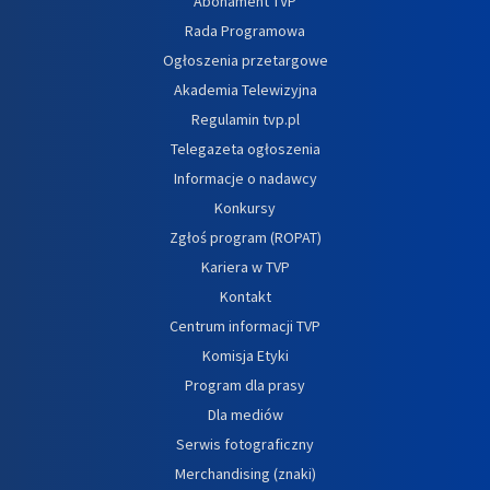
Abonament TVP
Rada Programowa
Ogłoszenia przetargowe
Akademia Telewizyjna
Regulamin tvp.pl
Telegazeta ogłoszenia
Informacje o nadawcy
Konkursy
Zgłoś program (ROPAT)
Kariera w TVP
Kontakt
Centrum informacji TVP
Komisja Etyki
Program dla prasy
Dla mediów
Serwis fotograficzny
Merchandising (znaki)