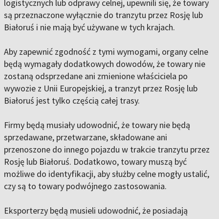
logistycznych lub odprawy celnej, upewnili się, że towary
są przeznaczone wyłącznie do tranzytu przez Rosję lub
Białoruś i nie mają być używane w tych krajach.
Aby zapewnić zgodność z tymi wymogami, organy celne
będą wymagały dodatkowych dowodów, że towary nie
zostaną odsprzedane ani zmienione właściciela po
wywozie z Unii Europejskiej, a tranzyt przez Rosję lub
Białoruś jest tylko częścią całej trasy.
Firmy będą musiały udowodnić, że towary nie będą
sprzedawane, przetwarzane, składowane ani
przenoszone do innego pojazdu w trakcie tranzytu przez
Rosję lub Białoruś. Dodatkowo, towary muszą być
możliwe do identyfikacji, aby służby celne mogły ustalić,
czy są to towary podwójnego zastosowania.
Eksporterzy będą musieli udowodnić, że posiadają