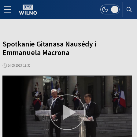
Spotkanie Gitanasa Nausėdy i
Emmanuela Macrona
24.05.2023, 18:30