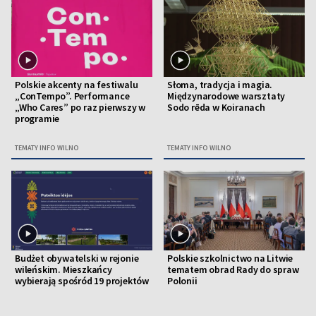
Polskie akcenty na festiwalu
Słoma, tradycja i magia.
„ConTempo”. Performance
Międzynarodowe warsztaty
„Who Cares” po raz pierwszy w
Sodo rēda w Koiranach
programie
TEMATY INFO WILNO
TEMATY INFO WILNO
Budżet obywatelski w rejonie
Polskie szkolnictwo na Litwie
wileńskim. Mieszkańcy
tematem obrad Rady do spraw
wybierają spośród 19 projektów
Polonii