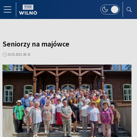
Seniorzy na majówce
25.05.2023, 08:32