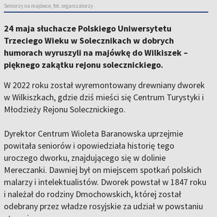
Seniorzy na majówce, fot. organizatorzy
24 maja słuchacze Polskiego Uniwersytetu
Trzeciego Wieku w Solecznikach w dobrych
humorach wyruszyli na majówkę do Wilkiszek –
pięknego zakątku rejonu solecznickiego.
W 2022 roku został wyremontowany drewniany dworek
w Wilkiszkach, gdzie dziś mieści się Centrum Turystyki i
Młodzieży Rejonu Solecznickiego.
Dyrektor Centrum Wioleta Baranowska uprzejmie
powitała seniorów i opowiedziała historię tego
uroczego dworku, znajdującego się w dolinie
Mereczanki. Dawniej był on miejscem spotkań polskich
malarzy i intelektualistów. Dworek powstał w 1847 roku
i należał do rodziny Dmochowskich, której został
odebrany przez władze rosyjskie za udział w powstaniu