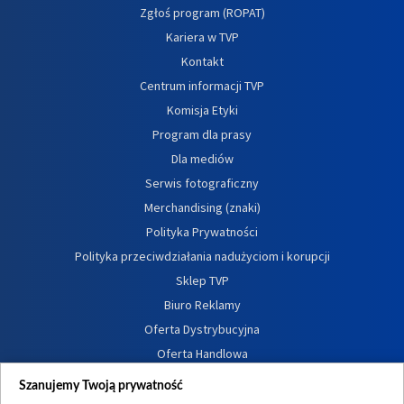
Zgłoś program (ROPAT)
Kariera w TVP
Kontakt
Centrum informacji TVP
Komisja Etyki
Program dla prasy
Dla mediów
Serwis fotograficzny
Merchandising (znaki)
Polityka Prywatności
Polityka przeciwdziałania nadużyciom i korupcji
Sklep TVP
Biuro Reklamy
Oferta Dystrybucyjna
Oferta Handlowa
Dostępność
Szanujemy Twoją prywatność
Moje zgody