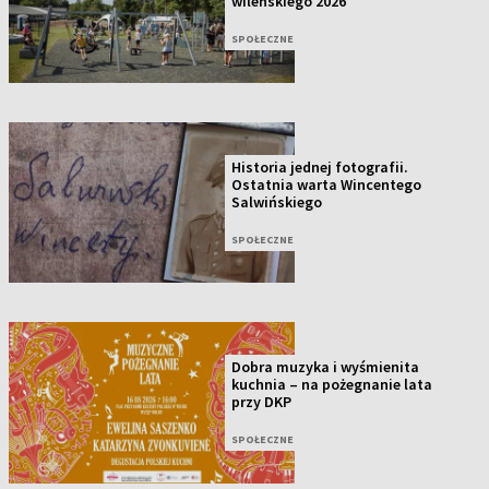
wileńskiego 2026
SPOŁECZNE
Historia jednej fotografii.
Ostatnia warta Wincentego
Salwińskiego
SPOŁECZNE
Dobra muzyka i wyśmienita
kuchnia – na pożegnanie lata
przy DKP
SPOŁECZNE