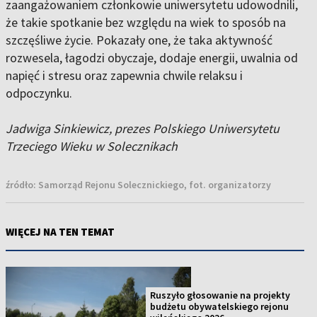
zaangażowaniem członkowie uniwersytetu udowodnili,
że takie spotkanie bez względu na wiek to sposób na
szczęśliwe życie. Pokazały one, że taka aktywność
rozwesela, łagodzi obyczaje, dodaje energii, uwalnia od
napięć i stresu oraz zapewnia chwile relaksu i
odpoczynku.
Jadwiga Sinkiewicz, prezes Polskiego Uniwersytetu
Trzeciego Wieku w Solecznikach
źródło:
Samorząd Rejonu Solecznickiego, fot. organizatorzy
WIĘCEJ NA TEN TEMAT
Ruszyło głosowanie na projekty
budżetu obywatelskiego rejonu