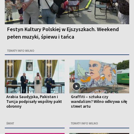
Festyn Kultury Polskiej w Ejszyszkach. Weekend
pełen muzyki, śpiewu i tańca
TEMATY INFO WILNO
Arabia Saudyjska, Pakistan i
Graffiti – sztuka czy
Turcja podpisały wspólny pakt
wandalizm? Wilno odkrywa siłę
obronny
street artu
ŚWIAT
TEMATY INFO WILNO