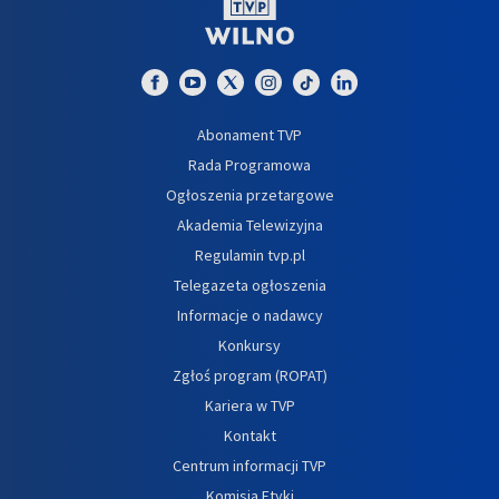
Abonament TVP
Rada Programowa
Ogłoszenia przetargowe
Akademia Telewizyjna
Regulamin tvp.pl
Telegazeta ogłoszenia
Informacje o nadawcy
Konkursy
Zgłoś program (ROPAT)
Kariera w TVP
Kontakt
Centrum informacji TVP
Komisja Etyki