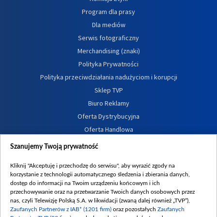
Program dla prasy
Dla mediów
Serwis fotograficzny
Merchandising (znaki)
Polityka Prywatności
Polityka przeciwdziałania nadużyciom i korupcji
Sklep TVP
Biuro Reklamy
Oferta Dystrybucyjna
Oferta Handlowa
Dostępność
Szanujemy Twoją prywatność
Moje zgody
Kliknij "Akceptuję i przechodzę do serwisu", aby wyrazić zgody na
Procedura zgłoszeń wewnętrznych
korzystanie z technologii automatycznego śledzenia i zbierania danych,
dostęp do informacji na Twoim urządzeniu końcowym i ich
przechowywanie oraz na przetwarzanie Twoich danych osobowych przez
nas, czyli Telewizję Polską S.A. w likwidacji (zwaną dalej również „TVP”),
Zaufanych Partnerów z IAB* (1201 firm)
oraz pozostałych
Zaufanych