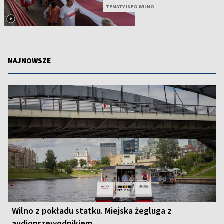
TEMATY INFO WILNO
NAJNOWSZE
Wilno z pokładu statku. Miejska żegluga z
audioprzewodnikiem