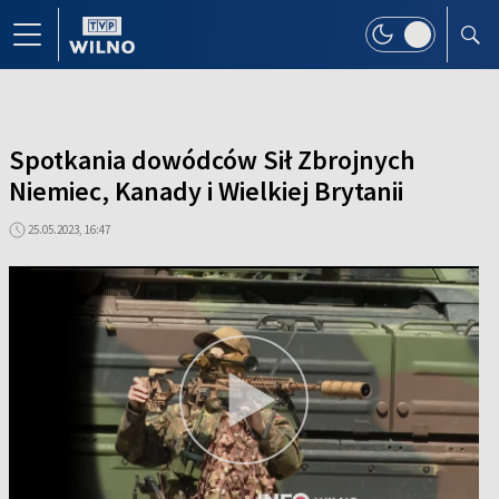
Spotkania dowódców Sił Zbrojnych
Niemiec, Kanady i Wielkiej Brytanii
25.05.2023, 16:47