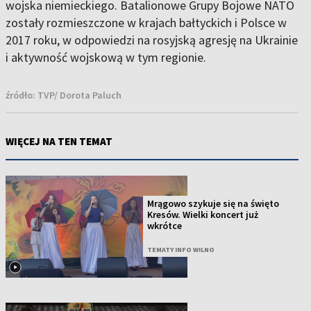
wojska niemieckiego. Batalionowe Grupy Bojowe NATO
zostały rozmieszczone w krajach bałtyckich i Polsce w
2017 roku, w odpowiedzi na rosyjską agresję na Ukrainie
i aktywność wojskową w tym regionie.
źródło:
TVP/ Dorota Paluch
WIĘCEJ NA TEN TEMAT
Mrągowo szykuje się na święto
Kresów. Wielki koncert już
wkrótce
TEMATY INFO WILNO