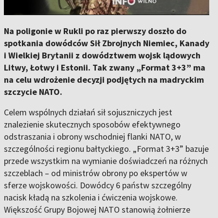
Na poligonie w Rukli po raz pierwszy doszło do
spotkania dowódców Sił Zbrojnych Niemiec, Kanady
i Wielkiej Brytanii z dowództwem wojsk lądowych
Litwy, Łotwy i Estonii. Tak zwany „Format 3+3” ma
na celu wdrożenie decyzji podjętych na madryckim
szczycie NATO.
Celem wspólnych działań sił sojuszniczych jest
znalezienie skutecznych sposobów efektywnego
odstraszania i obrony wschodniej flanki NATO, w
szczególności regionu bałtyckiego. „Format 3+3” bazuje
przede wszystkim na wymianie doświadczeń na różnych
szczeblach – od ministrów obrony po ekspertów w
sferze wojskowości. Dowódcy 6 państw szczególny
nacisk kładą na szkolenia i ćwiczenia wojskowe.
Większość Grupy Bojowej NATO stanowią żołnierze