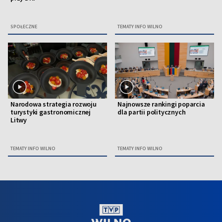
SPOŁECZNE
TEMATY INFO WILNO
Narodowa strategia rozwoju
Najnowsze rankingi poparcia
turystyki gastronomicznej
dla partii politycznych
Litwy
TEMATY INFO WILNO
TEMATY INFO WILNO