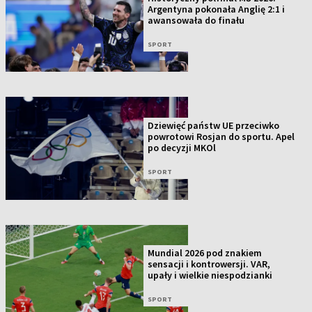
Argentyna pokonała Anglię 2:1 i
awansowała do finału
SPORT
Dziewięć państw UE przeciwko
powrotowi Rosjan do sportu. Apel
po decyzji MKOl
SPORT
Mundial 2026 pod znakiem
sensacji i kontrowersji. VAR,
upały i wielkie niespodzianki
SPORT