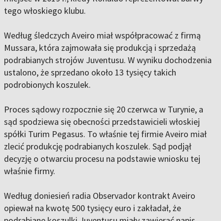
tego włoskiego klubu.
Według śledczych Aveiro miał współpracować z firmą
Mussara, która zajmowała się produkcją i sprzedażą
podrabianych strojów Juventusu. W wyniku dochodzenia
ustalono, że sprzedano około 13 tysięcy takich
podrobionych koszulek.
Proces sądowy rozpocznie się 20 czerwca w Turynie, a
sąd spodziewa się obecności przedstawicieli włoskiej
spółki Turim Pegasus. To właśnie tej firmie Aveiro miał
zlecić produkcję podrabianych koszulek. Sąd podjął
decyzję o otwarciu procesu na podstawie wniosku tej
właśnie firmy.
Według doniesień radia Observador kontrakt Aveiro
opiewał na kwotę 500 tysięcy euro i zakładał, że
podrabiane koszulki Juventusu miały zawierać napis