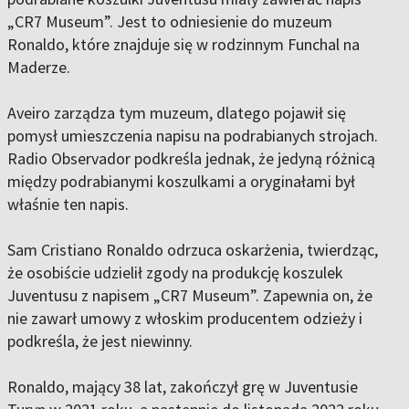
„CR7 Museum”. Jest to odniesienie do muzeum
Ronaldo, które znajduje się w rodzinnym Funchal na
Maderze.
Aveiro zarządza tym muzeum, dlatego pojawił się
pomysł umieszczenia napisu na podrabianych strojach.
Radio Observador podkreśla jednak, że jedyną różnicą
między podrabianymi koszulkami a oryginałami był
właśnie ten napis.
Sam Cristiano Ronaldo odrzuca oskarżenia, twierdząc,
że osobiście udzielił zgody na produkcję koszulek
Juventusu z napisem „CR7 Museum”. Zapewnia on, że
nie zawarł umowy z włoskim producentem odzieży i
podkreśla, że jest niewinny.
Ronaldo, mający 38 lat, zakończył grę w Juventusie