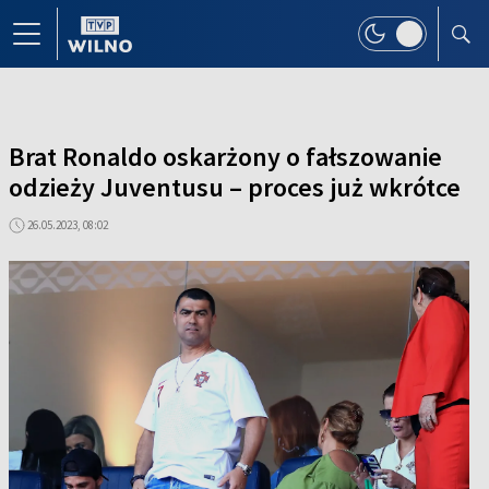
Brat Ronaldo oskarżony o fałszowanie
odzieży Juventusu – proces już wkrótce
26.05.2023, 08:02