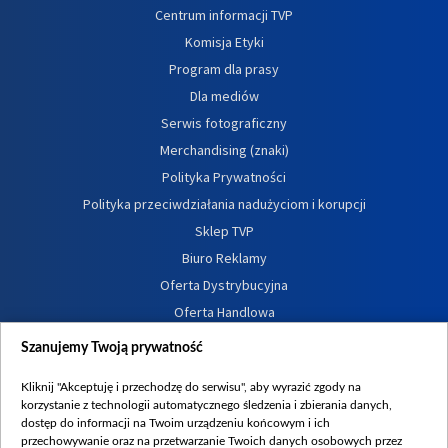
Centrum informacji TVP
Komisja Etyki
Program dla prasy
Dla mediów
Serwis fotograficzny
Merchandising (znaki)
Polityka Prywatności
Polityka przeciwdziałania nadużyciom i korupcji
Sklep TVP
Biuro Reklamy
Oferta Dystrybucyjna
Oferta Handlowa
Dostępność
Szanujemy Twoją prywatność
Moje zgody
Kliknij "Akceptuję i przechodzę do serwisu", aby wyrazić zgody na
Procedura zgłoszeń wewnętrznych
korzystanie z technologii automatycznego śledzenia i zbierania danych,
dostęp do informacji na Twoim urządzeniu końcowym i ich
przechowywanie oraz na przetwarzanie Twoich danych osobowych przez