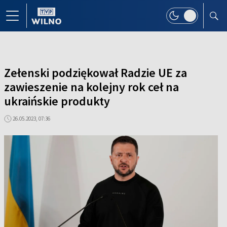
Zełenski podziękował Radzie UE za
zawieszenie na kolejny rok ceł na
ukraińskie produkty
26.05.2023, 07:36