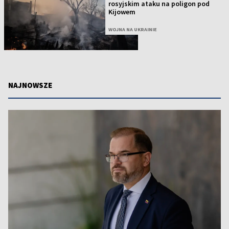
rosyjskim ataku na poligon pod
Kijowem
WOJNA NA UKRAINIE
NAJNOWSZE