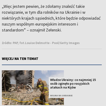
„Więc jestem pewien, że zdołamy znaleźć takie
rozwiązanie, w tym dla rolników na Ukrainie i w
niektórych krajach sąsiednich, które będzie odpowiadać
naszym wspólnym europejskim interesom i
standardom” – oznajmił Zełenski.
źródło:
PAP, fot.Louise Delmotte - Pool/Getty Images
WIĘCEJ NA TEN TEMAT
Władze Ukrainy: co najmniej 15
osób zginęło po rosyjskich
atakach na Kijów
WOJNA NA UKRAINIE