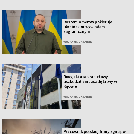
Rustem Umerow pokieruje
ukraińskim wywiadem
zagranicznym
WOJNA NA UKRAINIE
Rosyjski atak rakietowy
uszkodził ambasadę Litwy w
Kijowie
WOJNA NA UKRAINIE
Pracownik polskiej firmy zginął w