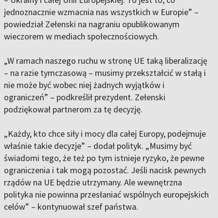
jednoznacznie wzmacnia nas wszystkich w Europie” –
powiedział Zełenski na nagraniu opublikowanym
wieczorem w mediach społecznościowych.
„W ramach naszego ruchu w stronę UE taką liberalizację
– na razie tymczasową – musimy przekształcić w stałą i
nie może być wobec niej żadnych wyjątków i
ograniczeń” – podkreślił prezydent. Zełenski
podziękował partnerom za tę decyzję.
„Każdy, kto chce siły i mocy dla całej Europy, podejmuje
właśnie takie decyzje” – dodał polityk. „Musimy być
świadomi tego, że też po tym istnieje ryzyko, że pewne
ograniczenia i tak mogą pozostać. Jeśli nacisk pewnych
rządów na UE będzie utrzymany. Ale wewnętrzna
polityka nie powinna przesłaniać wspólnych europejskich
celów” – kontynuował szef państwa.