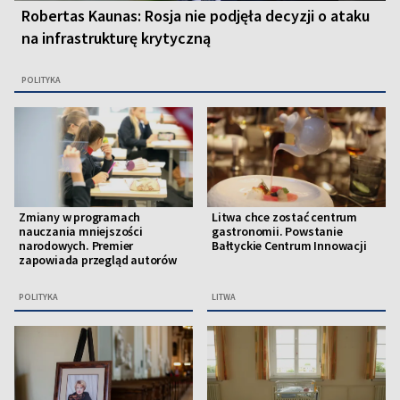
Robertas Kaunas: Rosja nie podjęła decyzji o ataku
na infrastrukturę krytyczną
POLITYKA
Zmiany w programach
Litwa chce zostać centrum
nauczania mniejszości
gastronomii. Powstanie
narodowych. Premier
Bałtyckie Centrum Innowacji
zapowiada przegląd autorów
POLITYKA
LITWA