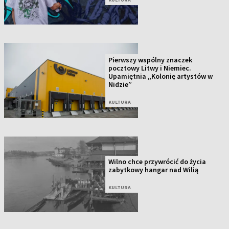
Pierwszy wspólny znaczek
pocztowy Litwy i Niemiec.
Upamiętnia „Kolonię artystów w
Nidzie”
KULTURA
Wilno chce przywrócić do życia
zabytkowy hangar nad Wilią
KULTURA