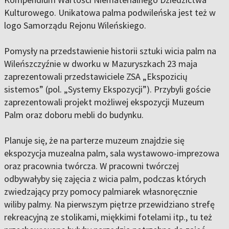
Kulturowego. Unikatowa palma podwileńska jest też w
logo Samorządu Rejonu Wileńskiego.
Pomysły na przedstawienie historii sztuki wicia palm na
Wileńszczyźnie w dworku w Mazuryszkach 23 maja
zaprezentowali przedstawiciele ZSA „Ekspozicių
sistemos” (pol. „Systemy Ekspozycji”). Przybyli goście
zaprezentowali projekt możliwej ekspozycji Muzeum
Palm oraz doboru mebli do budynku.
Planuje się, że na parterze muzeum znajdzie się
ekspozycja muzealna palm, sala wystawowo-imprezowa
oraz pracownia twórcza. W pracowni twórczej
odbywałyby się zajęcia z wicia palm, podczas których
zwiedzający przy pomocy palmiarek własnoręcznie
wiliby palmy. Na pierwszym piętrze przewidziano strefę
rekreacyjną ze stolikami, miękkimi fotelami itp., tu też