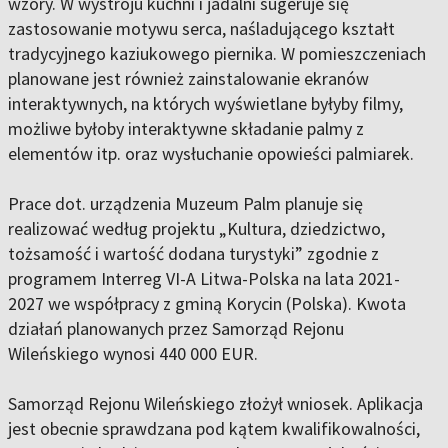
wzory. W wystroju kuchni i jadalni sugeruje się
zastosowanie motywu serca, naśladującego kształt
tradycyjnego kaziukowego piernika. W pomieszczeniach
planowane jest również zainstalowanie ekranów
interaktywnych, na których wyświetlane byłyby filmy,
możliwe byłoby interaktywne składanie palmy z
elementów itp. oraz wysłuchanie opowieści palmiarek.
Prace dot. urządzenia Muzeum Palm planuje się
realizować według projektu „Kultura, dziedzictwo,
tożsamość i wartość dodana turystyki” zgodnie z
programem Interreg VI-A Litwa-Polska na lata 2021-
2027 we współpracy z gminą Korycin (Polska). Kwota
działań planowanych przez Samorząd Rejonu
Wileńskiego wynosi 440 000 EUR.
Samorząd Rejonu Wileńskiego złożył wniosek. Aplikacja
jest obecnie sprawdzana pod kątem kwalifikowalności,