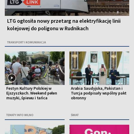
LTG ogłosiła nowy przetarg na elektryfikację linii
kolejowej do poligonu w Rudnikach
TRANSPORT I KOMUNIKACJA
Festyn Kultury Polskiej w
Arabia Saudyjska, Pakistan i
Ejszyszkach. Weekend pełen
Turcja podpisały wspólny pakt
muzyki, śpiewu i tańca
obronny
TEMATY INFO WILNO
ŚWIAT