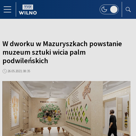
W dworku w Mazuryszkach powstanie
muzeum sztuki wicia palm
podwileńskich
26.05.2023, 08:35