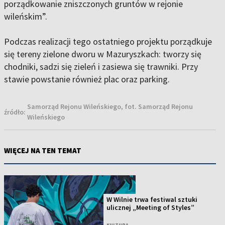
porządkowanie zniszczonych gruntów w rejonie
wileńskim”.
Podczas realizacji tego ostatniego projektu porządkuje
się tereny zielone dworu w Mazuryszkach: tworzy się
chodniki, sadzi się zieleń i zasiewa się trawniki. Przy
stawie powstanie również plac oraz parking.
Samorząd Rejonu Wileńskiego, fot. Samorząd Rejonu
źródło:
Wileńskiego
WIĘCEJ NA TEN TEMAT
W Wilnie trwa festiwal sztuki
ulicznej „Meeting of Styles”
KULTURA