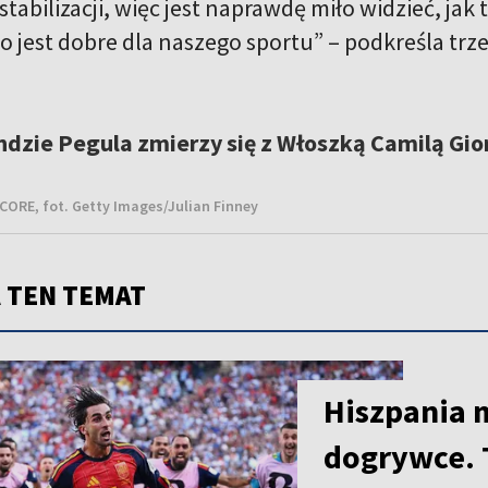
tabilizacji, więc jest naprawdę miło widzieć, jak 
o jest dobre dla naszego sportu” – podkreśla tr
ndzie Pegula zmierzy się z Włoszką Camilą Gio
ORE, fot. Getty Images/Julian Finney
 TEN TEMAT
Hiszpania 
dogrywce. 