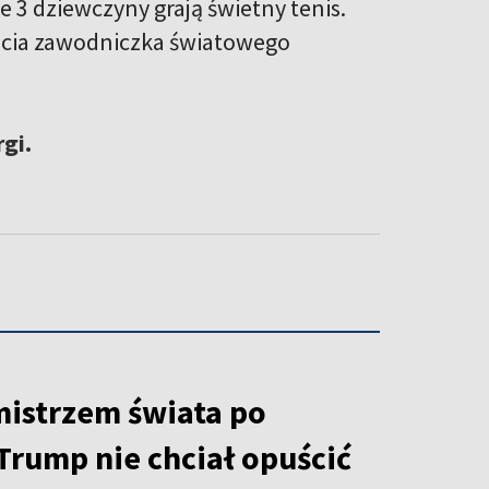
te 3 dziewczyny grają świetny tenis.
zecia zawodniczka światowego
rgi.
mistrzem świata po
Trump nie chciał opuścić