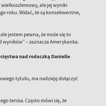
 wielkoszlemowy, ale jej wyniki
ego roku. Widać, że są konsekwentne,
, ale jestem pewna, że może się to
y od wyników” – zaznacza Amerykanka.
cięstwa nad rodaczką Danielle
mowego tytułu, ma nadzieję dołączyć
cego tenisa. Często mówi się, że