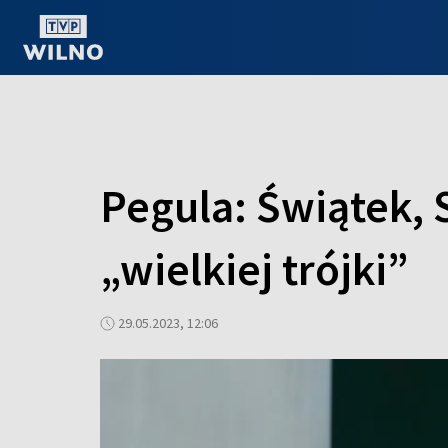
OGLĄDAJ ONLINE
Pegula: Świątek, 
„wielkiej trójki”
29.05.2023, 12:06