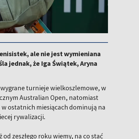
nisistek, ale nie jest wymieniana
śla jednak, że Iga Świątek, Aryna
 wygrane turnieje wielkoszlemowe, w
cznym Australian Open, natomiast
i w ostatnich miesiącach dominują na
ecej rywalizacji.
ż od zeszłego roku wiemy, na co stać