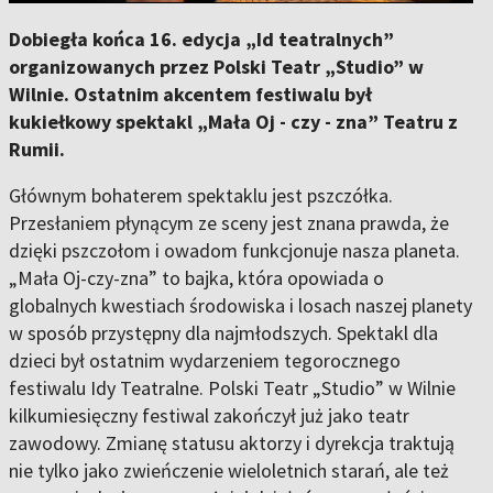
Dobiegła końca 16. edycja „Id teatralnych”
organizowanych przez Polski Teatr „Studio” w
Wilnie. Ostatnim akcentem festiwalu był
kukiełkowy spektakl „Mała Oj - czy - zna” Teatru z
Rumii.
Głównym bohaterem spektaklu jest pszczółka.
Przesłaniem płynącym ze sceny jest znana prawda, że
dzięki pszczołom i owadom funkcjonuje nasza planeta.
„Mała Oj-czy-zna” to bajka, która opowiada o
globalnych kwestiach środowiska i losach naszej planety
w sposób przystępny dla najmłodszych. Spektakl dla
dzieci był ostatnim wydarzeniem tegorocznego
festiwalu Idy Teatralne. Polski Teatr „Studio” w Wilnie
kilkumiesięczny festiwal zakończył już jako teatr
zawodowy. Zmianę statusu aktorzy i dyrekcja traktują
nie tylko jako zwieńczenie wieloletnich starań, ale też