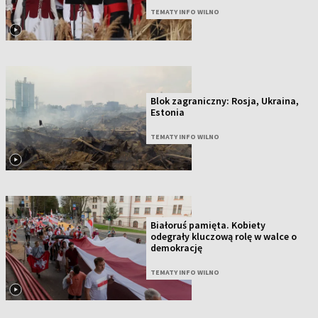
TEMATY INFO WILNO
Blok zagraniczny: Rosja, Ukraina,
Estonia
TEMATY INFO WILNO
Białoruś pamięta. Kobiety
odegrały kluczową rolę w walce o
demokrację
TEMATY INFO WILNO