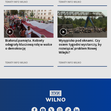
TEMATY INFO WILNO
TEMATY INFO WILNO
Białoruś pamięta. Kobiety
Wysypisko pod oknami. Czy
odegrały kluczową rolę w walce
osiem tygodni wystarczy, by
o demokrację
rozwiązać problem Nowej
Wilejki?
TEMATY INFO WILNO
TEMATY INFO WILNO