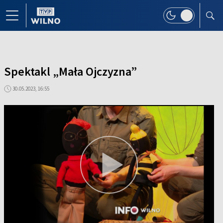
Spektakl „Mała Ojczyzna”
30.05.2023, 16:55