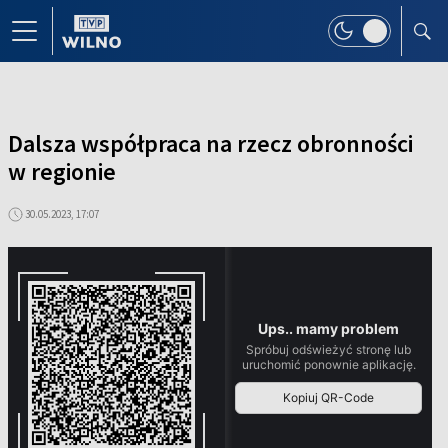
Dalsza współpraca na rzecz obronności
w regionie
30.05.2023, 17:07