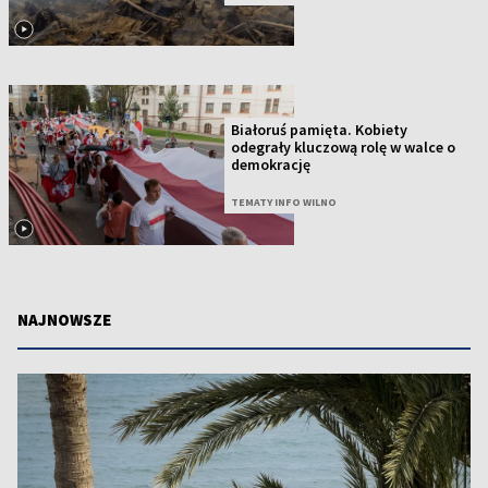
Białoruś pamięta. Kobiety
odegrały kluczową rolę w walce o
demokrację
TEMATY INFO WILNO
NAJNOWSZE