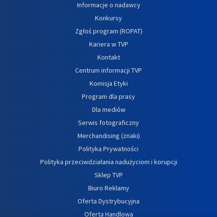
Informacje o nadawcy
Konkursy
Zgłoś program (ROPAT)
Kariera w TVP
Kontakt
Centrum informacji TVP
Komisja Etyki
Program dla prasy
Dla mediów
Serwis fotograficzny
Merchandising (znaki)
Polityka Prywatności
Polityka przeciwdziałania nadużyciom i korupcji
Sklep TVP
Biuro Reklamy
Oferta Dystrybucyjna
Oferta Handlowa