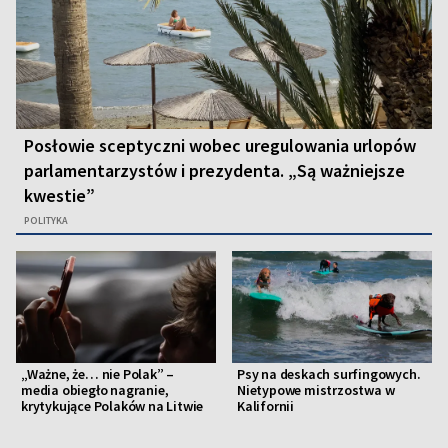
Posłowie sceptyczni wobec uregulowania urlopów
parlamentarzystów i prezydenta. „Są ważniejsze
kwestie”
POLITYKA
„Ważne, że… nie Polak” –
Psy na deskach surfingowych.
media obiegło nagranie,
Nietypowe mistrzostwa w
krytykujące Polaków na Litwie
Kalifornii