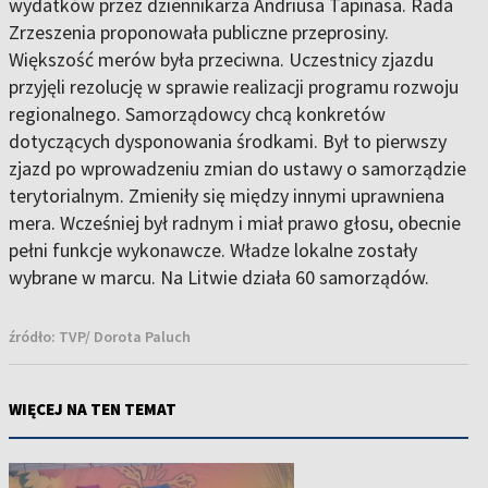
wydatków przez dziennikarza Andriusa Tapinasa. Rada
Zrzeszenia proponowała publiczne przeprosiny.
Większość merów była przeciwna. Uczestnicy zjazdu
przyjęli rezolucję w sprawie realizacji programu rozwoju
regionalnego. Samorządowcy chcą konkretów
dotyczących dysponowania środkami. Był to pierwszy
zjazd po wprowadzeniu zmian do ustawy o samorządzie
terytorialnym. Zmieniły się między innymi uprawniena
mera. Wcześniej był radnym i miał prawo głosu, obecnie
pełni funkcje wykonawcze. Władze lokalne zostały
wybrane w marcu. Na Litwie działa 60 samorządów.
źródło:
TVP/ Dorota Paluch
WIĘCEJ NA TEN TEMAT