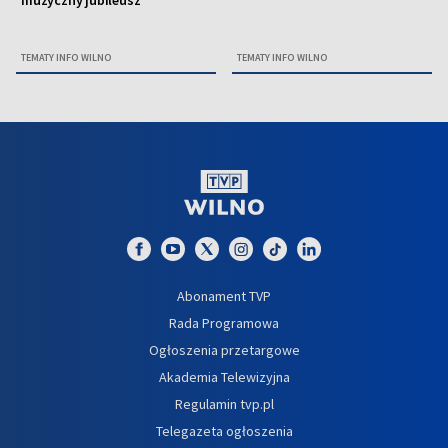
muzyczny jubileusz
TEMATY INFO WILNO
TEMATY INFO WILNO
Abonament TVP
Rada Programowa
Ogłoszenia przetargowe
Akademia Telewizyjna
Regulamin tvp.pl
Telegazeta ogłoszenia