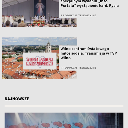
specjalnym wydaniu „Info
Portalu” wystąpienie kard. Rysia
PRODUKCJE TELEWIZYJNE
Wilno centrum światowego
miłosierdzia. Transmisja w TVP
Wilno
PRODUKCJE TELEWIZYJNE
NAJNOWSZE