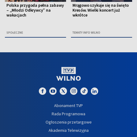
Polska przygoda pełna zabawy
Mrągowo szykuje się na święto
– „Młodzi Odkrywcy” na
Kresów. Wielki koncert już
wakacjach
wkrótce
SPOŁECZNE
TEMATY INFO WILNO
Abonament TVP
Rada Programowa
Ogłoszenia przetargowe
Akademia Telewizyjna