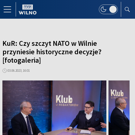
KuR: Czy szczyt NATO w Wilnie
przyniesie historyczne decyzje?
[fotogaleria]
03.06.2023, 16:01