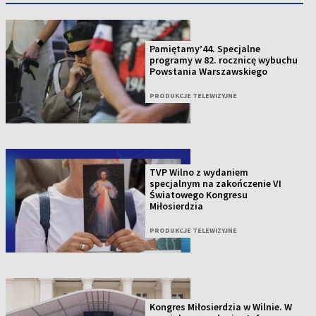
Pamiętamy’44. Specjalne
programy w 82. rocznicę wybuchu
Powstania Warszawskiego
PRODUKCJE TELEWIZYJNE
TVP Wilno z wydaniem
specjalnym na zakończenie VI
Światowego Kongresu
Miłosierdzia
PRODUKCJE TELEWIZYJNE
Kongres Miłosierdzia w Wilnie. W