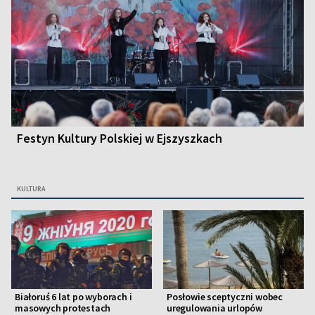
Festyn Kultury Polskiej w Ejszyszkach
KULTURA
Białoruś 6 lat po wyborach i
Posłowie sceptyczni wobec
masowych protestach
uregulowania urlopów