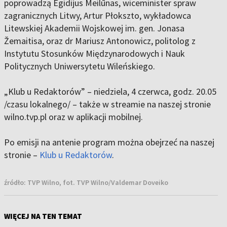
poprowadzą Egidijus Meilūnas, wiceminister spraw
zagranicznych Litwy, Artur Płokszto, wykładowca
Litewskiej Akademii Wojskowej im. gen. Jonasa
Žemaitisa, oraz dr Mariusz Antonowicz, politolog z
Instytutu Stosunków Międzynarodowych i Nauk
Politycznych Uniwersytetu Wileńskiego.
„
Klub u Redaktorów” – niedziela, 4 czerwca, godz. 20.05
/czasu lokalnego/ – także w streamie na naszej stronie
wilno.tvp.pl oraz w aplikacji mobilnej.
Po emisji na antenie program można obejrzeć na naszej
stronie –
Klub u Redaktorów
.
źródło:
TVP Wilno, fot. TVP Wilno/Valdemar Doveiko
WIĘCEJ NA TEN TEMAT