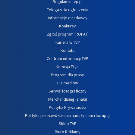
Regulamin tvp.pl
Telegazeta ogłoszenia
Informacje o nadawcy
Konkursy
Zgłoś program (ROPAT)
Kariera w TVP
Kontakt
Centrum informacji TVP
Komisja Etyki
Program dla prasy
Dla mediów
Serwis fotograficzny
Merchandising (znaki)
Polityka Prywatności
Polityka przeciwdziałania nadużyciom i korupcji
Sklep TVP
Biuro Reklamy