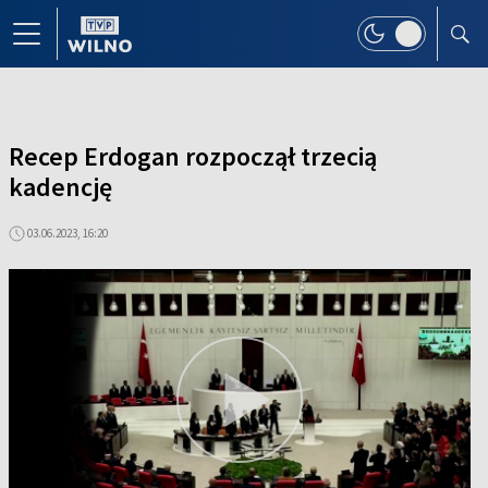
Recep Erdogan rozpoczął trzecią
kadencję
03.06.2023, 16:20