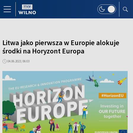
Litwa jako pierwsza w Europie alokuje
środki na Horyzont Europa
04.06.2023, 06:03