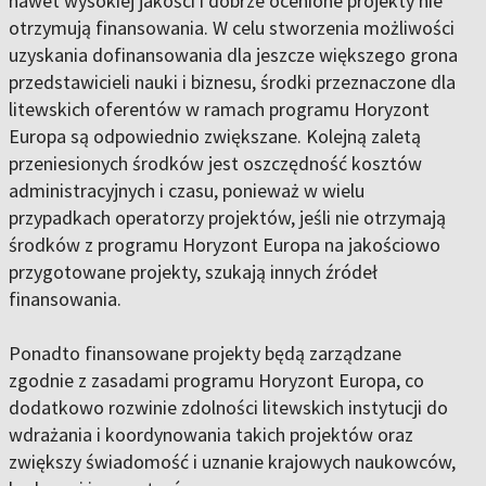
nawet wysokiej jakości i dobrze ocenione projekty nie
otrzymują finansowania. W celu stworzenia możliwości
uzyskania dofinansowania dla jeszcze większego grona
przedstawicieli nauki i biznesu, środki przeznaczone dla
litewskich oferentów w ramach programu Horyzont
Europa są odpowiednio zwiększane. Kolejną zaletą
przeniesionych środków jest oszczędność kosztów
administracyjnych i czasu, ponieważ w wielu
przypadkach operatorzy projektów, jeśli nie otrzymają
środków z programu Horyzont Europa na jakościowo
przygotowane projekty, szukają innych źródeł
finansowania.
Ponadto finansowane projekty będą zarządzane
zgodnie z zasadami programu Horyzont Europa, co
dodatkowo rozwinie zdolności litewskich instytucji do
wdrażania i koordynowania takich projektów oraz
zwiększy świadomość i uznanie krajowych naukowców,