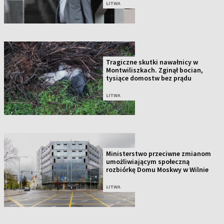
LITWA
Tragiczne skutki nawałnicy w
Montwiliszkach. Zginął bocian,
tysiące domostw bez prądu
LITWA
Ministerstwo przeciwne zmianom
umożliwiającym społeczną
rozbiórkę Domu Moskwy w Wilnie
LITWA