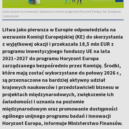
Litwa stawia na innowacje i badania w ramach programu Horyzont Europa, fot. European
Commission
Litwa jako pierwsza w Europie odpowiedziała na
wezwanie Komisji Europejskiej (KE) do skorzystania
z wyjątkowej okazji i przekazała 18,5 mln EUR z
programu inwestycyjnego funduszy UE na lata
2021–2027 do programu Horyzont Europa
zarządzanego bezpośrednio przez Komisję. Środki,
które mają zostać wykorzystane do połowy 2026 r.,
są przeznaczone na bardziej aktywny udział
krajowych naukowców i przedstawicieli biznesu w
projektach międzynarodowych, zwiększenie ich
świadomości i uznania na poziomie
międzynarodowym oraz promowanie dostępności
ogólnego unijnego programu badań i innowacji
Horyzont Europa, informuje Ministerstwo Finansów.