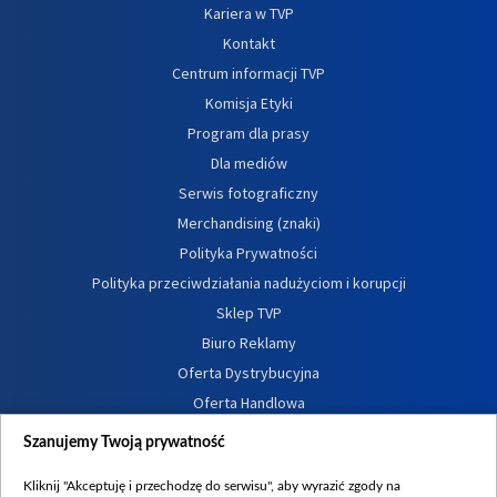
Kariera w TVP
Kontakt
Centrum informacji TVP
Komisja Etyki
Program dla prasy
Dla mediów
Serwis fotograficzny
Merchandising (znaki)
Polityka Prywatności
Polityka przeciwdziałania nadużyciom i korupcji
Sklep TVP
Biuro Reklamy
Oferta Dystrybucyjna
Oferta Handlowa
Dostępność
Szanujemy Twoją prywatność
Moje zgody
Kliknij "Akceptuję i przechodzę do serwisu", aby wyrazić zgody na
Procedura zgłoszeń wewnętrznych