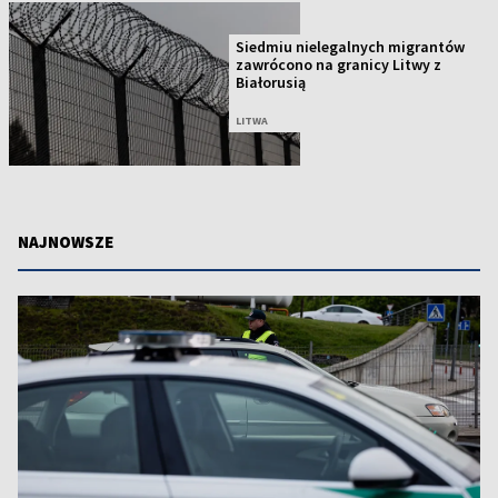
Siedmiu nielegalnych migrantów
zawrócono na granicy Litwy z
Białorusią
LITWA
NAJNOWSZE