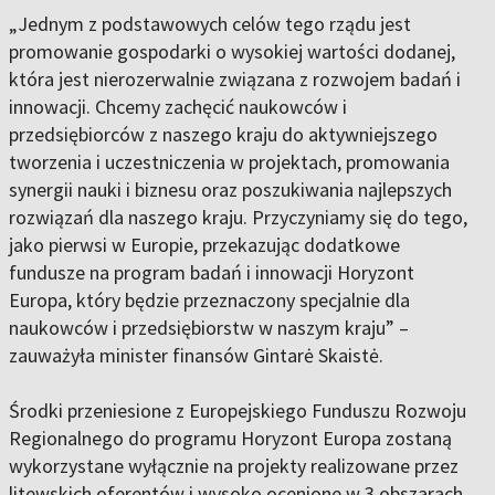
„Jednym z podstawowych celów tego rządu jest
promowanie gospodarki o wysokiej wartości dodanej,
która jest nierozerwalnie związana z rozwojem badań i
innowacji. Chcemy zachęcić naukowców i
przedsiębiorców z naszego kraju do aktywniejszego
tworzenia i uczestniczenia w projektach, promowania
synergii nauki i biznesu oraz poszukiwania najlepszych
rozwiązań dla naszego kraju. Przyczyniamy się do tego,
jako pierwsi w Europie, przekazując dodatkowe
fundusze na program badań i innowacji Horyzont
Europa, który będzie przeznaczony specjalnie dla
naukowców i przedsiębiorstw w naszym kraju” –
zauważyła minister finansów Gintarė Skaistė.
Środki przeniesione z Europejskiego Funduszu Rozwoju
Regionalnego do programu Horyzont Europa zostaną
wykorzystane wyłącznie na projekty realizowane przez
litewskich oferentów i wysoko ocenione w 3 obszarach