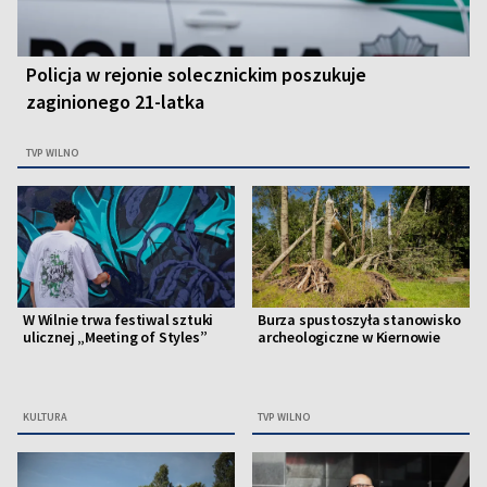
Policja w rejonie solecznickim poszukuje
zaginionego 21-latka
TVP WILNO
W Wilnie trwa festiwal sztuki
Burza spustoszyła stanowisko
ulicznej „Meeting of Styles”
archeologiczne w Kiernowie
KULTURA
TVP WILNO