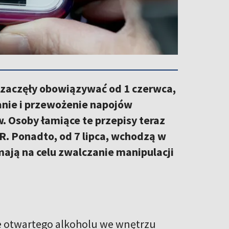
zaczęły obowiązywać od 1 czerwca,
nie i przewożenie napojów
Osoby łamiące te przepisy teraz
UR. Ponadto, od 7 lipca, wchodzą w
mają na celu zwalczanie manipulacji
ie otwartego alkoholu we wnętrzu