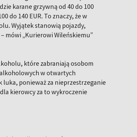
dzie karane grzywną od 40 do 100
100 do 140 EUR. To znaczy, że w
lu. Wyjątek stanowią pojazdy,
y – mówi „Kurierowi Wileńskiemu”
alkoholu, które zabraniają osobom
 alkoholowych w otwartych
luka, ponieważ za nieprzestrzeganie
 dla kierowcy za to wykroczenie