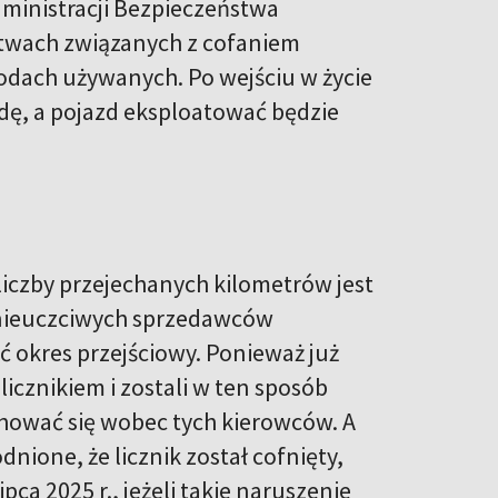
ministracji Bezpieczeństwa
stwach związanych z cofaniem
hodach używanych. Po wejściu w życie
dę, a pojazd eksploatować będzie
iczby przejechanych kilometrów jest
 nieuczciwych sprzedawców
okres przejściowy. Ponieważ już
licznikiem i zostali w ten sposób
chować się wobec tych kierowców. A
dnione, że licznik został cofnięty,
pca 2025 r., jeżeli takie naruszenie