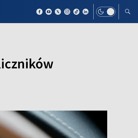
 TEMAT
WIĘCEJ
liczników