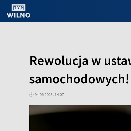
OGLĄDAJ ONLINE
Rewolucja w ustaw
samochodowych!
04.06.2023, 14:07