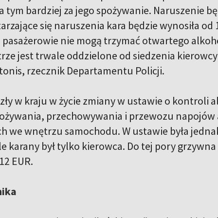
 tym bardziej za jego spożywanie. Naruszenie bę
arzające się naruszenia kara będzie wynosiła od 
pasażerowie nie mogą trzymać otwartego alkoho
rze jest trwale oddzielone od siedzenia kierowc
nis, rzecznik Departamentu Policji.
szły w kraju w życie zmiany w ustawie o kontroli 
pożywania, przechowywania i przewozu napojów
 we wnętrzu samochodu. W ustawie była jednak 
e karany był tylko kierowca. Do tej pory grzywna
–12 EUR.
nika