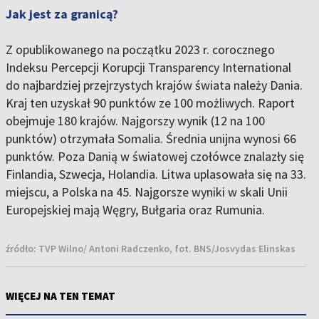
Jak jest za granicą?
Z opublikowanego na początku 2023 r. corocznego
Indeksu Percepcji Korupcji Transparency International
do najbardziej przejrzystych krajów świata należy Dania.
Kraj ten uzyskał 90 punktów ze 100 możliwych. Raport
obejmuje 180 krajów. Najgorszy wynik (12 na 100
punktów) otrzymała Somalia. Średnia unijna wynosi 66
punktów. Poza Danią w światowej czołówce znalazły się
Finlandia, Szwecja, Holandia. Litwa uplasowała się na 33.
miejscu, a Polska na 45. Najgorsze wyniki w skali Unii
Europejskiej mają Węgry, Bułgaria oraz Rumunia.
źródło:
TVP Wilno/ Antoni Radczenko, fot. BNS/Josvydas Elinskas
WIĘCEJ NA TEN TEMAT