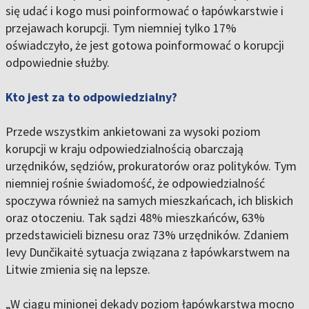
się udać i kogo musi poinformować o łapówkarstwie i
przejawach korupcji. Tym niemniej tylko 17%
oświadczyło, że jest gotowa poinformować o korupcji
odpowiednie służby.
Kto jest za to odpowiedzialny?
Przede wszystkim ankietowani za wysoki poziom
korupcji w kraju odpowiedzialnością obarczają
urzędników, sędziów, prokuratorów oraz polityków. Tym
niemniej rośnie świadomość, że odpowiedzialność
spoczywa również na samych mieszkańcach, ich bliskich
oraz otoczeniu. Tak sądzi 48% mieszkańców, 63%
przedstawicieli biznesu oraz 73% urzędników. Zdaniem
Ievy Dunčikaitė sytuacja związana z łapówkarstwem na
Litwie zmienia się na lepsze.
„W ciągu minionej dekady poziom łapówkarstwa mocno