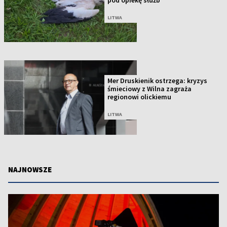
LITWA
Mer Druskienik ostrzega: kryzys
śmieciowy z Wilna zagraża
regionowi olickiemu
LITWA
NAJNOWSZE