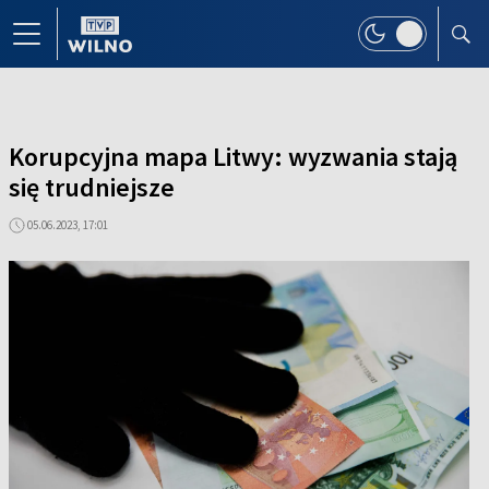
Korupcyjna mapa Litwy: wyzwania stają
się trudniejsze
05.06.2023, 17:01