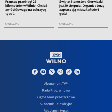
Francuz przebiegł 27
Święto Starostwa Gierwiszki
kilometrów w Wilnie. Chciał
już 29 sierpnia. Organizatorzy
zwrócić uwagę na cukrzycę
zapraszają mieszkańców i
typu 1
gości
SPOŁECZNE
SPOŁECZNE
Abonament TVP
Rada Programowa
Ogłoszenia przetargowe
Akademia Telewizyjna
Regulamin tvp.pl