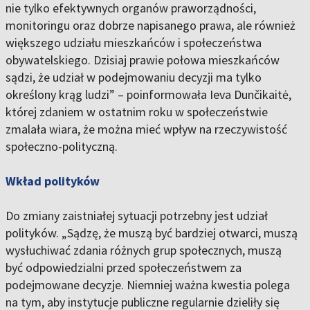
nie tylko efektywnych organów praworządności,
monitoringu oraz dobrze napisanego prawa, ale również
większego udziału mieszkańców i społeczeństwa
obywatelskiego. Dzisiaj prawie połowa mieszkańców
sądzi, że udział w podejmowaniu decyzji ma tylko
określony krąg ludzi” – poinformowała Ieva Dunčikaitė,
której zdaniem w ostatnim roku w społeczeństwie
zmalała wiara, że można mieć wpływ na rzeczywistość
społeczno-polityczną.
Wkład polityków
Do zmiany zaistniałej sytuacji potrzebny jest udział
polityków. „Sądzę, że muszą być bardziej otwarci, muszą
wysłuchiwać zdania różnych grup społecznych, muszą
być odpowiedzialni przed społeczeństwem za
podejmowane decyzje. Niemniej ważna kwestia polega
na tym, aby instytucje publiczne regularnie dzieliły się