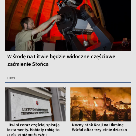
W środę na Litwie będzie widoczne częściowe
zaćmienie Słońca
LITWA
Litwini coraz częściej spisują
Nocny atak Rosji na Ukrainę.
testamenty. Kobiety robią to
Wśród ofiar trzyletnie dziecko
częściej niż mężczyźni