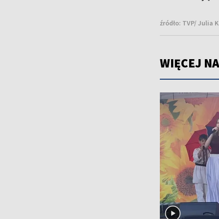
źródło:
TVP/ Julia 
WIĘCEJ NA