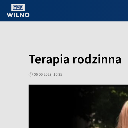
OGLĄDAJ ONLINE
Terapia rodzinna
06.06.2023, 16:35