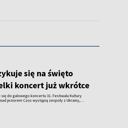
ykuje się na święto
lki koncert już wkrótce
się do galowego koncertu 31. Festiwalu Kultury
nad jeziorem Czos wystąpią zespoły z Ukrainy,