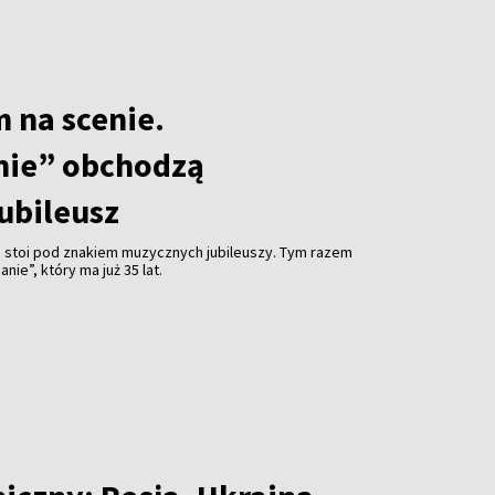
m na scenie.
nie” obchodzą
ubileusz
e stoi pod znakiem muzycznych jubileuszy. Tym razem
nie”, który ma już 35 lat.