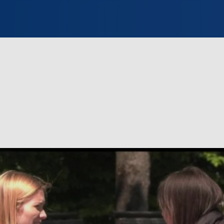
INFO WILNO
WILNO NA DZIEŃ DOBRY
PROGRAMY
ZGŁOŚ