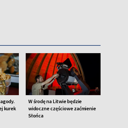
jagody.
W środę na Litwie będzie
ej kurek
widoczne częściowe zaćmienie
Słońca