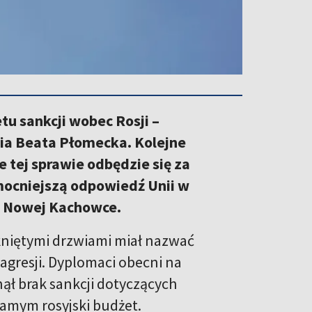
tu sankcji wobec Rosji –
ia Beata Płomecka. Kolejne
tej sprawie odbędzie się za
 mocniejszą odpowiedź Unii w
w Nowej Kachowce.
kniętymi drzwiami miał nazwać
agresji. Dyplomaci obecni na
ął brak sankcji dotyczących
 samym rosyjski budżet.