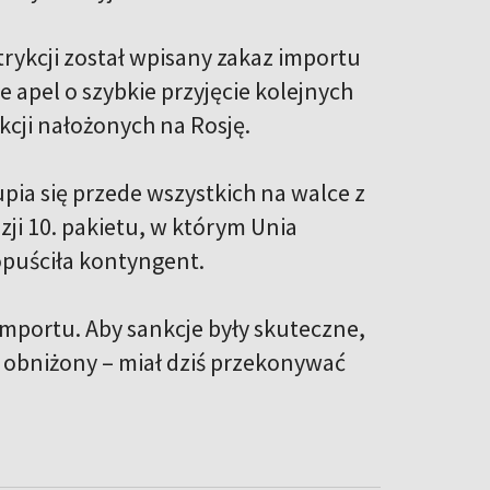
rykcji został wpisany zakaz importu
 apel o szybkie przyjęcie kolejnych
kcji nałożonych na Rosję.
upia się przede wszystkich na walce z
ji 10. pakietu, w którym Unia
opuściła kontyngent.
mportu. Aby sankcje były skuteczne,
 obniżony – miał dziś przekonywać