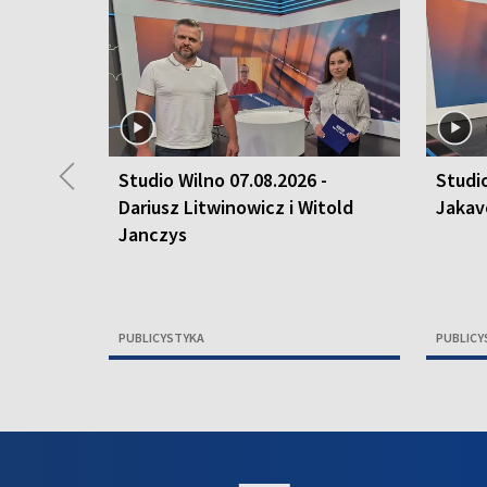
◀
Studio Wilno 07.08.2026 -
Studio
Dariusz Litwinowicz i Witold
Jakav
Janczys
PUBLICYSTYKA
PUBLICY