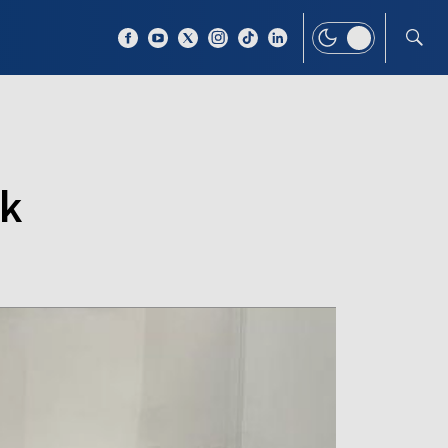
 TEMAT
WIĘCEJ
ek