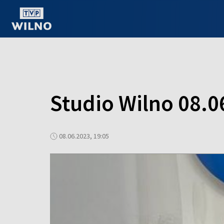
OGLĄDAJ ONLINE
Studio Wilno 08.0
08.06.2023, 19:05