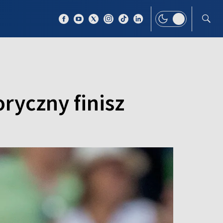
 TEMAT
WIĘCEJ
ryczny finisz