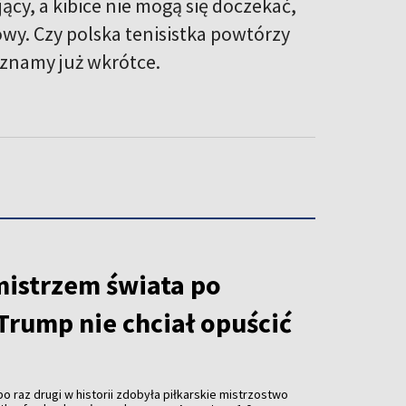
cy, a kibice nie mogą się doczekać,
owy. Czy polska tenisistka powtórzy
oznamy już wkrótce.
mistrzem świata po
Trump nie chciał opuścić
o raz drugi w historii zdobyła piłkarskie mistrzostwo