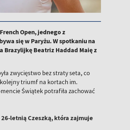
 French Open, jednego z
bywa się w Paryżu. W spotkaniu na
a Brazylijkę Beatriz Haddad Maię z
yła zwycięstwo bez straty seta, co
 kolejny triumf na kortach im.
omencie Świątek potrafiła zachować
 26-letnią Czeszką, która zajmuje