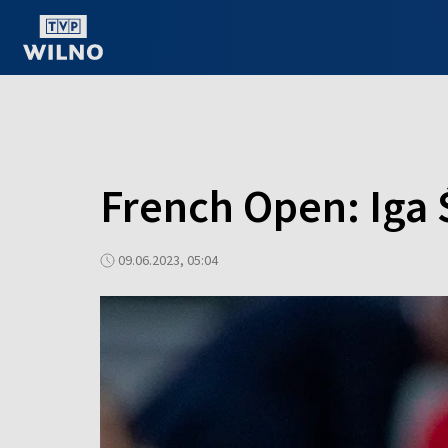
OGLĄDAJ ONLINE
French Open: Iga 
09.06.2023, 05:04