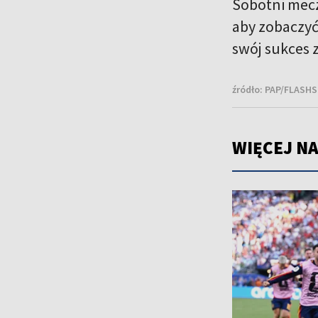
Sobotni mecz
aby zobaczyć
swój sukces 
źródło:
PAP/FLASHSC
WIĘCEJ NA