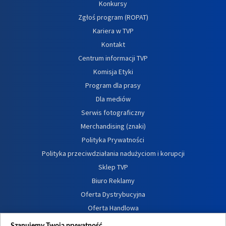
Konkursy
Zgłoś program (ROPAT)
Kariera w TVP
Kontakt
Centrum informacji TVP
Komisja Etyki
Program dla prasy
Dla mediów
Serwis fotograficzny
Merchandising (znaki)
Polityka Prywatności
Polityka przeciwdziałania nadużyciom i korupcji
Sklep TVP
Biuro Reklamy
Oferta Dystrybucyjna
Oferta Handlowa
Dostępność