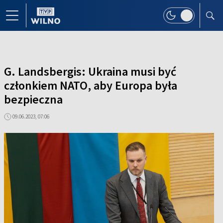
G. Landsbergis: Ukraina musi być
członkiem NATO, aby Europa była
bezpieczna
09.06.2023, 07:06