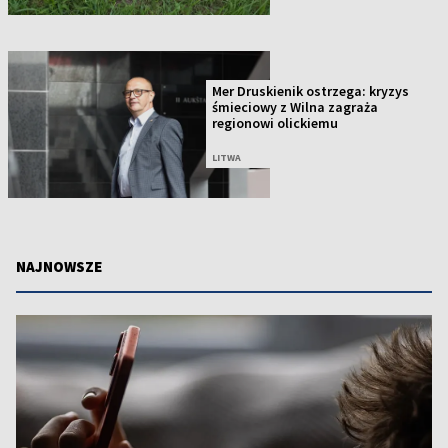
Mer Druskienik ostrzega: kryzys
śmieciowy z Wilna zagraża
regionowi olickiemu
LITWA
NAJNOWSZE