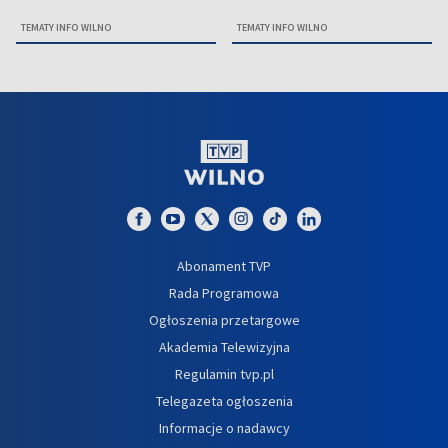
TEMATY INFO WILNO
TEMATY INFO WILNO
Abonament TVP
Rada Programowa
Ogłoszenia przetargowe
Akademia Telewizyjna
Regulamin tvp.pl
Telegazeta ogłoszenia
Informacje o nadawcy