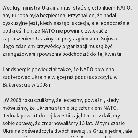
Według ministra Ukraina musi stać się członkiem NATO,
aby Europa była bezpieczna. Przyznał on, że nadal
dyskusyjne jest, kiedy nastąpi akcesja, ale jednocześnie
podkreślił on, że NATO nie powinno zwlekać z
zaproszeniem Ukrainy do przystąpienia do Sojuszu.
Jego zdaniem przywódcy organizacji muszą być
zaangażowani i poważnie podchodzić do tej kwestii.
Landsbergis powiedział także, że NATO powinno
zaoferować Ukrainie więcej niż podczas szczytu w
Bukareszcie w 2008 r.
„W 2008 roku czuliśmy, że jesteśmy poważni, kiedy
mówiliśmy, że Ukraina stanie się członkiem NATO.
Jednak powrót do tej kwestii zajął 15 lat. Zdaliśmy
sobie sprawę, że zmarnowaliśmy 15 lat. W tym czasie
Ukraina doświadczyła dwóch inwazji, a Gruzja jednej, ale