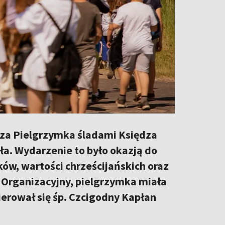
esza Pielgrzymka śladami Księdza
a. Wydarzenie to było okazją do
ów, wartości chrześcijańskich oraz
 Organizacyjny, pielgrzymka miała
ierował się śp. Czcigodny Kapłan