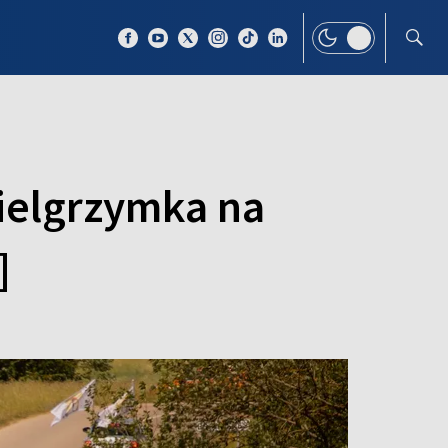
 TEMAT
WIĘCEJ
Pielgrzymka na
]