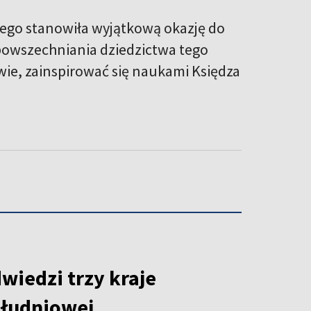
iego stanowiła wyjątkową okazję do
upowszechniania dziedzictwa tego
wie, zainspirować się naukami Księdza
wiedzi trzy kraje
łudniowej