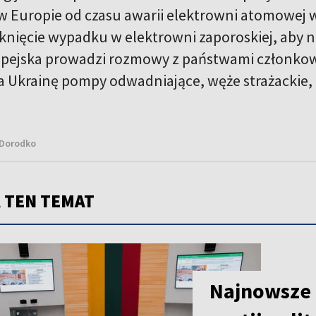
w Europie od czasu awarii elektrowni atomowej 
iknięcie wypadku w elektrowni zaporoskiej, aby ni
pejska prowadzi rozmowy z państwami członkow
a Ukrainę pompy odwadniające, węże strażackie, 
 Dorodko
 TEN TEMAT
Najnowsze 