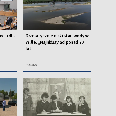
rcia dla
Dramatycznie niski stan wody w
Wiśle. „Najniższy od ponad 70
lat”
POLSKA