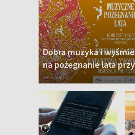
Dobra muzyka i wyśmien
na pożegnanie lata prz
SPOŁECZNE