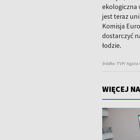
ekologiczna 
jest teraz un
Komisja Euro
dostarczyć n
łodzie.
źródło:
TVP/ Agata
WIĘCEJ NA