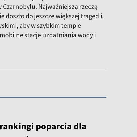
w Czarnobylu. Najważniejszą rzeczą
e doszło do jeszcze większej tragedii.
skimi, aby w szybkim tempie
mobilne stacje uzdatniania wody i
rankingi poparcia dla