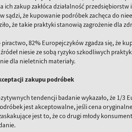
a ich zakup zakłóca działalność przedsiębiorstw 
 sądzi, że kupowanie podróbek zachęca do niee
iło, że takie praktyki stanowią zagrożenie dla z
 o piractwo, 82% Europejczyków zgadza się, że ku
źródeł niesie ze sobą ryzyko szkodliwych praktyk
ie dla nieletnich materiały.
kceptacji zakupu podróbek
zytywnych tendencji badanie wykazało, że 1/3 
dróbek jest akceptowalne, jeśli cena oryginalne
zaskakujące jest to, że co drugi młody konsument
danie.