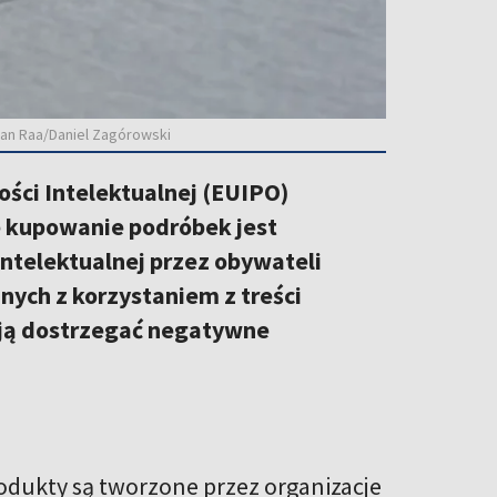
han Raa/Daniel Zagórowski
ości Intelektualnej (EUIPO)
e kupowanie podróbek jest
ntelektualnej przez obywateli
ych z korzystaniem z treści
ają dostrzegać negatywne
dukty są tworzone przez organizacje