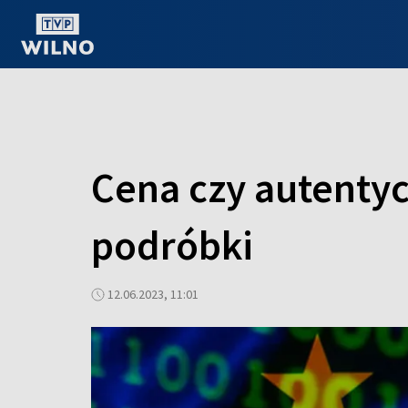
OGLĄDAJ ONLINE
Cena czy autenty
podróbki
12.06.2023, 11:01