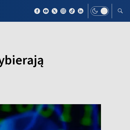
 TEMAT
WIĘCEJ
ybierają