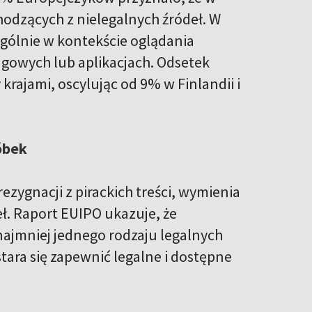
hodzących z nielegalnych źródeł. W
ególnie w kontekście oglądania
ngowych lub aplikacjach. Odsetek
 krajami, oscylując od 9% w Finlandii i
óbek
ygnacji z pirackich treści, wymienia
ł. Raport EUIPO ukazuje, że
najmniej jednego rodzaju legalnych
stara się zapewnić legalne i dostępne