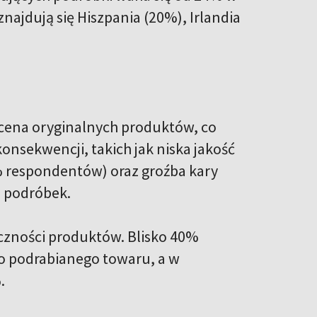
znajdują się Hiszpania (20%), Irlandia
cena oryginalnych produktów, co
sekwencji, takich jak niska jakość
 respondentów) oraz groźba kary
 podróbek.
czności produktów. Blisko 40%
ło podrabianego towaru, a w
.