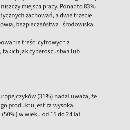
i niszczy miejsca pracy. Ponadto 83%
tycznych zachowań, a dwie trzecie
drowia, bezpieczeństwa i środowiska.
powanie treści cyfrowych z
, takich jak cyberoszustwa lub
Europejczyków (31%) nadal uważa, że
go produktu jest za wysoka.
 (50%) w wieku od 15 do 24 lat