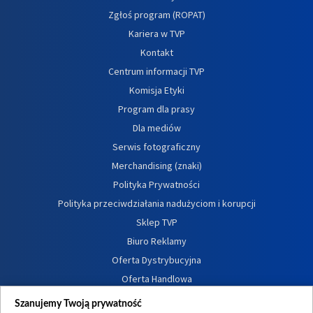
Zgłoś program (ROPAT)
Kariera w TVP
Kontakt
Centrum informacji TVP
Komisja Etyki
Program dla prasy
Dla mediów
Serwis fotograficzny
Merchandising (znaki)
Polityka Prywatności
Polityka przeciwdziałania nadużyciom i korupcji
Sklep TVP
Biuro Reklamy
Oferta Dystrybucyjna
Oferta Handlowa
Dostępność
Szanujemy Twoją prywatność