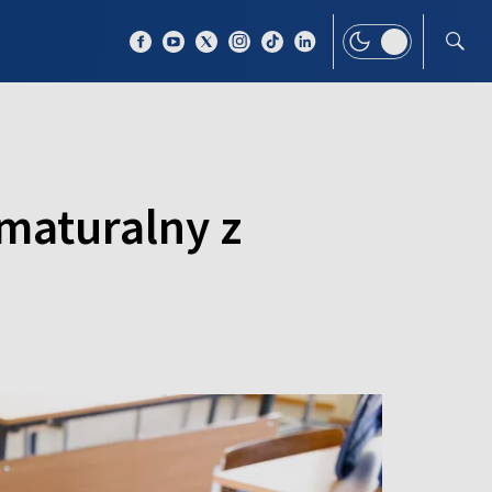
 TEMAT
WIĘCEJ
maturalny z