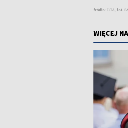
źródło:
ELTA, fot. 
WIĘCEJ NA