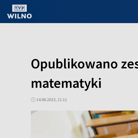
OGLĄDAJ ONLINE
Opublikowano zes
matematyki
14.06.2023, 11:11