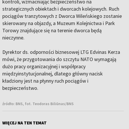
kontroli, wzmacniając bezpieczeństwo na
strategicznych obiektach i dworcach kolejowych. Ruch
pociągów tranzytowych z Dworca Wileńskiego zostanie
skierowany na objazdy, a Muzeum Kolejnictwa i Park
Torowy znajdujące się na terenie dworca będą
nieczynne.
Dyrektor ds. odporności biznesowej LTG Edvinas Kerza
mówi, że przygotowania do szczytu NATO wymagają
dużo pracy organizacyjnej i współpracy
międzyinstytucjonalnej, dlatego główny nacisk
kładziony jest na płynny ruch pociągów i
bezpieczeństwo.
źródło:
BNS, fot. Teodoras Biliūnas/BNS
WIĘCEJ NA TEN TEMAT