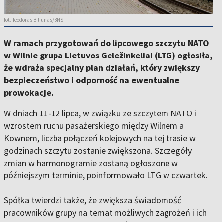
fot. Teodoras Biliūnas/BNS
W ramach przygotowań do lipcowego szczytu NATO
w Wilnie grupa Lietuvos Geležinkeliai (LTG) ogłosiła,
że ​​wdraża specjalny plan działań, który zwiększy
bezpieczeństwo i odporność na ewentualne
prowokacje.
W dniach 11-12 lipca, w związku ze szczytem NATO i
wzrostem ruchu pasażerskiego między Wilnem a
Kownem, liczba połączeń kolejowych na tej trasie w
godzinach szczytu zostanie zwiększona. Szczegóły
zmian w harmonogramie zostaną ogłoszone w
późniejszym terminie, poinformowało LTG w czwartek.
Spółka twierdzi także, że zwiększa świadomość
pracowników grupy na temat możliwych zagrożeń i ich