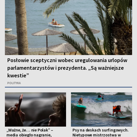
Posłowie sceptyczni wobec uregulowania urlopów
parlamentarzystów i prezydenta. „Są ważniejsze
kwestie”
POLITYKA
„Ważne, że… nie Polak” –
Psy na deskach surfingowych.
media obiegło nagranie,
Nietypowe mistrzostwa w