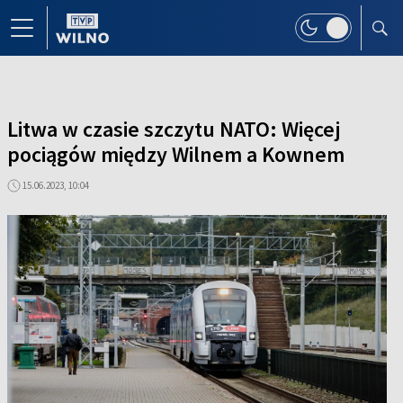
Litwa w czasie szczytu NATO: Więcej
pociągów między Wilnem a Kownem
15.06.2023, 10:04