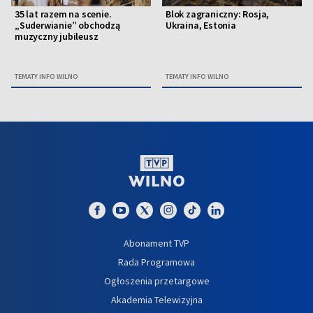
35 lat razem na scenie.
Blok zagraniczny: Rosja,
„Suderwianie” obchodzą
Ukraina, Estonia
muzyczny jubileusz
TEMATY INFO WILNO
TEMATY INFO WILNO
Abonament TVP
Rada Programowa
Ogłoszenia przetargowe
Akademia Telewizyjna