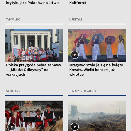
krytykujące Polaków na Litwie
Kalifornii
TVP WILNO
LIFESTYLE
Polska przygoda pełna zabawy
Mrągowo szykuje się na święto
– „Młodzi Odkrywcy” na
Kresów. Wielki koncert już
wakacjach
wkrótce
SPOŁECZNE
TEMATY INFO WILNO