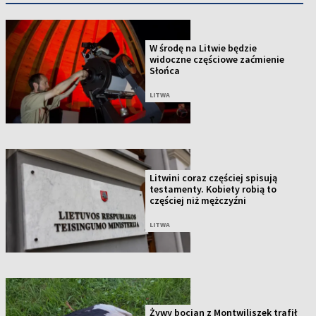
W środę na Litwie będzie
widoczne częściowe zaćmienie
Słońca
LITWA
Litwini coraz częściej spisują
testamenty. Kobiety robią to
częściej niż mężczyźni
LITWA
Żywy bocian z Montwiliszek trafił