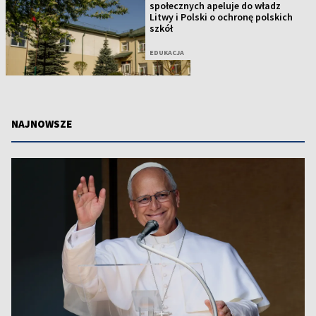
społecznych apeluje do władz
Litwy i Polski o ochronę polskich
szkół
EDUKACJA
NAJNOWSZE