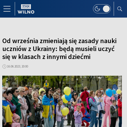
Od września zmieniają się zasady nauki
uczniów z Ukrainy: będą musieli uczyć
się w klasach z innymi dziećmi
16.06.2023, 20:00