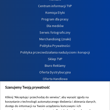
Centrum informacji TVP
Komisja Etyki
Program dla prasy
Dla mediów
Serwis fotograficzny
Merchandising (znaki)
Polityka Prywatności
Polityka przeciwdziałania nadużyciom i korupcji
Sklep TVP
Biuro Reklamy
Oferta Dystrybucyjna
Oferta Handlowa
Dostępność
Szanujemy Twoją prywatność
Moje zgody
Kliknij "Akceptuję i przechodzę do serwisu", aby wyrazić zgody na
Procedura zgłoszeń wewnętrznych
korzystanie z technologii automatycznego śledzenia i zbierania danych,
dostęp do informacji na Twoim urządzeniu końcowym i ich