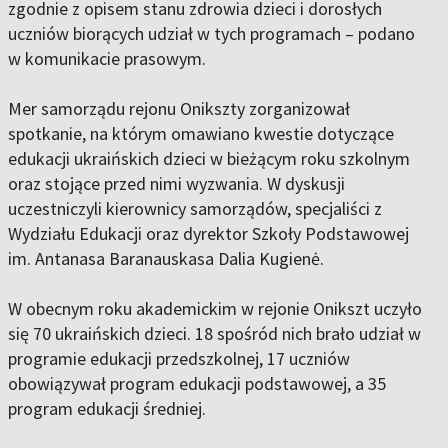
zgodnie z opisem stanu zdrowia dzieci i dorosłych
uczniów biorących udział w tych programach – podano
w komunikacie prasowym.
Mer samorządu rejonu Onikszty zorganizował
spotkanie, na którym omawiano kwestie dotyczące
edukacji ukraińskich dzieci w bieżącym roku szkolnym
oraz stojące przed nimi wyzwania. W dyskusji
uczestniczyli kierownicy samorządów, specjaliści z
Wydziału Edukacji oraz dyrektor Szkoły Podstawowej
im. Antanasa Baranauskasa Dalia Kugienė.
W obecnym roku akademickim w rejonie Onikszt uczyło
się 70 ukraińskich dzieci. 18 spośród nich brało udział w
programie edukacji przedszkolnej, 17 uczniów
obowiązywał program edukacji podstawowej, a 35
program edukacji średniej.