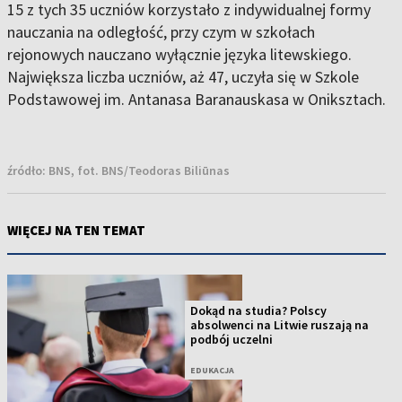
15 z tych 35 uczniów korzystało z indywidualnej formy
nauczania na odległość, przy czym w szkołach
rejonowych nauczano wyłącznie języka litewskiego.
Największa liczba uczniów, aż 47, uczyła się w Szkole
Podstawowej im. Antanasa Baranauskasa w Oniksztach.
źródło:
BNS, fot. BNS/Teodoras Biliūnas
WIĘCEJ NA TEN TEMAT
Dokąd na studia? Polscy
absolwenci na Litwie ruszają na
podbój uczelni
EDUKACJA