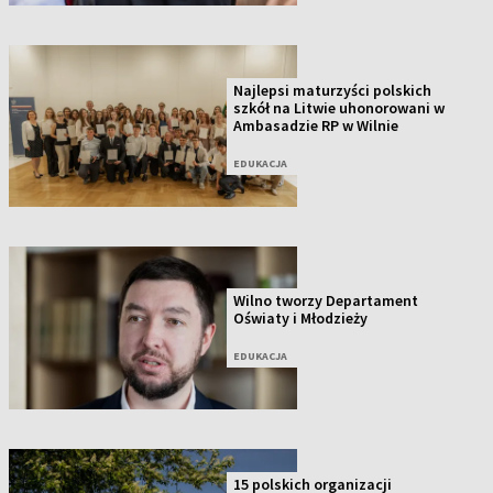
Najlepsi maturzyści polskich
szkół na Litwie uhonorowani w
Ambasadzie RP w Wilnie
EDUKACJA
Wilno tworzy Departament
Oświaty i Młodzieży
EDUKACJA
15 polskich organizacji