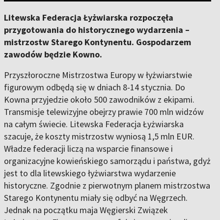
Litewska Federacja Łyżwiarska rozpoczęła
przygotowania do historycznego wydarzenia –
mistrzostw Starego Kontynentu. Gospodarzem
zawodów będzie Kowno.
Przyszłoroczne Mistrzostwa Europy w łyżwiarstwie
figurowym odbędą się w dniach 8-14 stycznia. Do
Kowna przyjedzie około 500 zawodników z ekipami.
Transmisje telewizyjne obejrzy prawie 700 mln widzów
na całym świecie. Litewska Federacja Łyżwiarska
szacuje, że koszty mistrzostw wyniosą 1,5 mln EUR.
Władze federacji liczą na wsparcie finansowe i
organizacyjne kowieńskiego samorządu i państwa, gdyż
jest to dla litewskiego łyżwiarstwa wydarzenie
historyczne. Zgodnie z pierwotnym planem mistrzostwa
Starego Kontynentu miały się odbyć na Węgrzech.
Jednak na początku maja Węgierski Związek