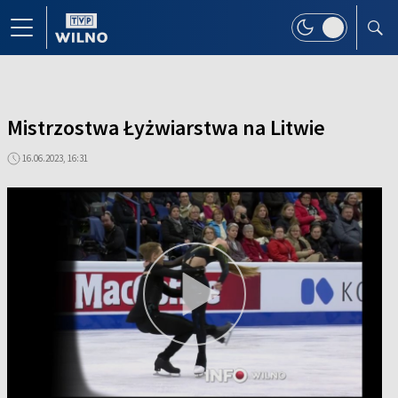
Mistrzostwa Łyżwiarstwa na Litwie
16.06.2023, 16:31