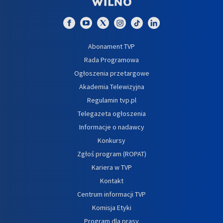
Abonament TVP
Rada Programowa
Ogłoszenia przetargowe
Akademia Telewizyjna
Regulamin tvp.pl
Telegazeta ogłoszenia
Informacje o nadawcy
Konkursy
Zgłoś program (ROPAT)
Kariera w TVP
Kontakt
Centrum informacji TVP
Komisja Etyki
Program dla prasy