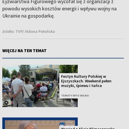
Łyżwiarstwa Figurowego wycofał się z organizacji z
powodu wysokich kosztów energii i wpływu wojny na
Ukrainie na gospodarkę.
źródło:
TVP/ Aldona Połońska
WIĘCEJ NA TEN TEMAT
Festyn Kultury Polskiej w
Ejszyszkach. Weekend pełen
muzyki, śpiewu i tańca
TEMATY INFO WILNO