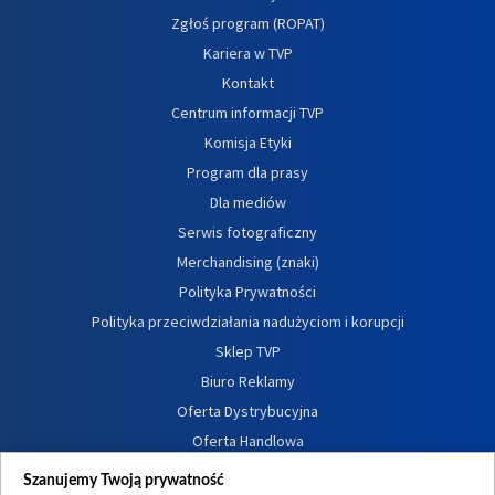
Zgłoś program (ROPAT)
Kariera w TVP
Kontakt
Centrum informacji TVP
Komisja Etyki
Program dla prasy
Dla mediów
Serwis fotograficzny
Merchandising (znaki)
Polityka Prywatności
Polityka przeciwdziałania nadużyciom i korupcji
Sklep TVP
Biuro Reklamy
Oferta Dystrybucyjna
Oferta Handlowa
Dostępność
Szanujemy Twoją prywatność