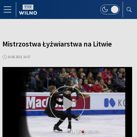
Mistrzostwa Łyżwiarstwa na Litwie
16.06.2023, 16:57