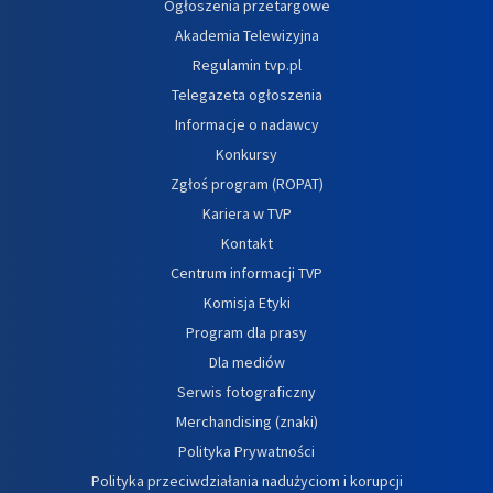
Ogłoszenia przetargowe
Akademia Telewizyjna
Regulamin tvp.pl
Telegazeta ogłoszenia
Informacje o nadawcy
Konkursy
Zgłoś program (ROPAT)
Kariera w TVP
Kontakt
Centrum informacji TVP
Komisja Etyki
Program dla prasy
Dla mediów
Serwis fotograficzny
Merchandising (znaki)
Polityka Prywatności
Polityka przeciwdziałania nadużyciom i korupcji