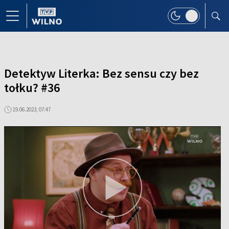
Detektyw Literka: Bez sensu czy bez
tołku? #36
19.06.2023, 07:47