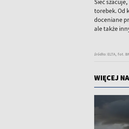
Sieć szacuje
torebek. Od k
doceniane pr
ale także in
źródło:
ELTA, fot. 
WIĘCEJ NA