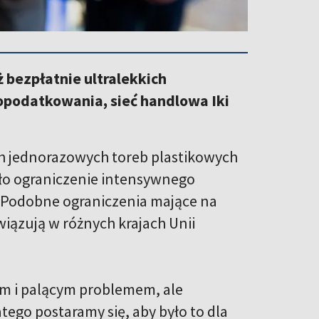
ż bezpłatnie ultralekkich
 opodatkowania, sieć handlowa Iki
ch jednorazowych toreb plastikowych
yło ograniczenie intensywnego
e. Podobne ograniczenia mające na
iązują w różnych krajach Unii
nym i palącym problemem, ale
ego postaramy się, aby było to dla