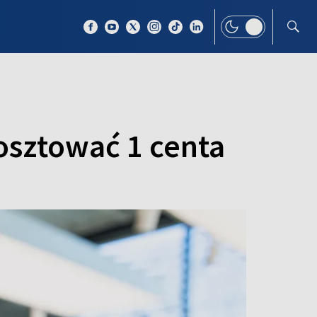
 TEMAT
WIĘCEJ
osztować 1 centa