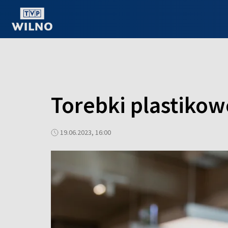
OGLĄDAJ ONLINE
Torebki plastikow
19.06.2023, 16:00