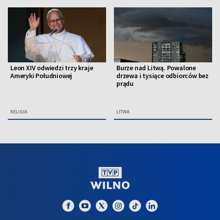
Leon XIV odwiedzi trzy kraje
Burze nad Litwą. Powalone
Ameryki Południowej
drzewa i tysiące odbiorców bez
prądu
RELIGIA
LITWA