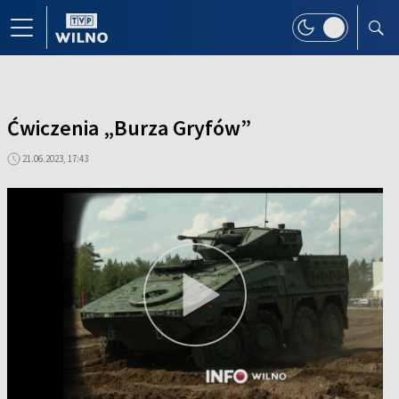
Ćwiczenia „Burza Gryfów”
21.06.2023, 17:43