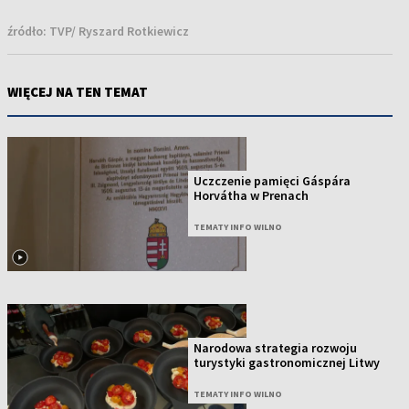
źródło:
TVP/ Ryszard Rotkiewicz
WIĘCEJ NA TEN TEMAT
Uczczenie pamięci Gáspára
Horvátha w Prenach
TEMATY INFO WILNO
Narodowa strategia rozwoju
turystyki gastronomicznej Litwy
TEMATY INFO WILNO