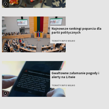
Najnowsze rankingi poparcia dla
partii politycznych
TEMATY INFO WILNO
Gwałtowne załamanie pogody i
alerty na Litwie
TEMATY INFO WILNO