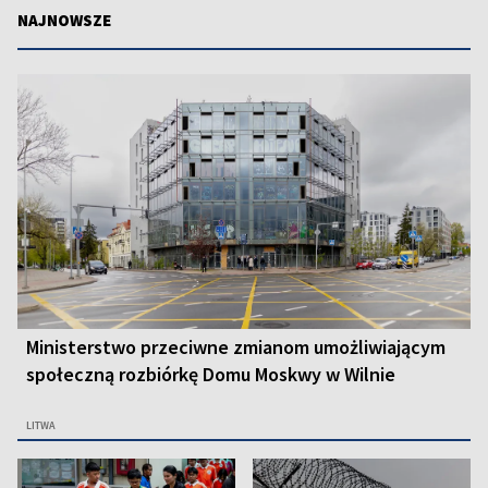
NAJNOWSZE
Ministerstwo przeciwne zmianom umożliwiającym
społeczną rozbiórkę Domu Moskwy w Wilnie
LITWA